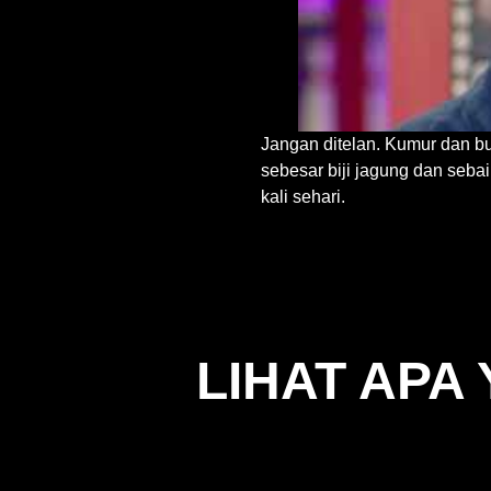
Jangan ditelan. Kumur dan b
sebesar biji jagung dan seba
kali sehari.
LIHAT APA