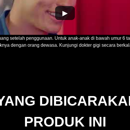
▶
uang setelah penggunaan. Untuk anak-anak di bawah umur 6 ta
iknya dengan orang dewasa. Kunjungi dokter gigi secara berkala
 YANG DIBICARAK
PRODUK INI