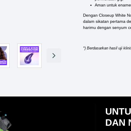
Aman untuk enamel 
Dengan Closeup White Now 
dalam sikatan pertama de
harimu dengan senyum cer
*) Berdasarkan hasil uji klini
UNTU
DAN 