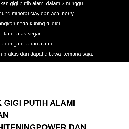
an gigi putih alami dalam 2 minggu
ng mineral clay dan acai berry
ngkan noda kuning di gigi
ilkan nafas segar
ya dengan bahan alami
 praktis dan dapat dibawa kemana saja.
 GIGI PUTIH ALAMI
AN
HITENINGPOWER DAN