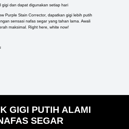
gigi dan dapat digunakan setiap hari
Purple Stain Corrector, dapatkan gigi lebih putih
ngan sensasi nafas segar yang tahan lama. Awali
ah maksimal. Right here, white now!
s
K GIGI PUTIH ALAMI
NAFAS SEGAR