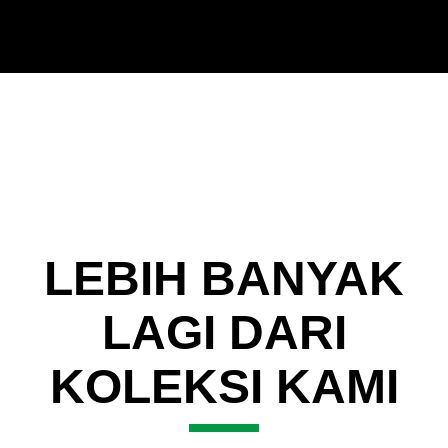
Item 2 of 3
LEBIH BANYAK
LAGI DARI
KOLEKSI KAMI