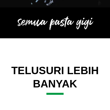
semua pasta gigi
TELUSURI LEBIH
BANYAK