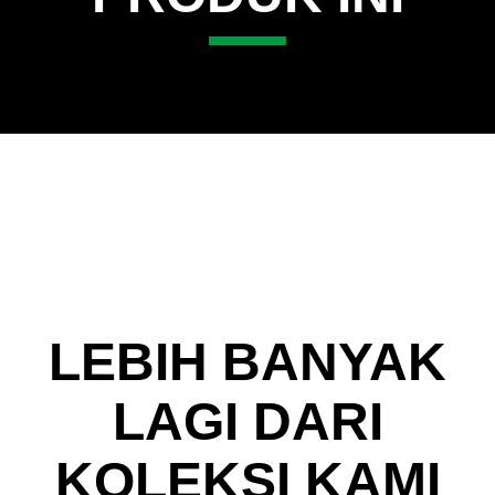
Item 2 of 3
LEBIH BANYAK
LAGI DARI
KOLEKSI KAMI