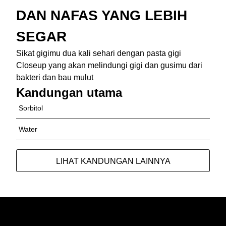
DAN NAFAS YANG LEBIH
SEGAR
Sikat gigimu dua kali sehari dengan pasta gigi
Closeup yang akan melindungi gigi dan gusimu dari
bakteri dan bau mulut
Kandungan utama
Sorbitol
Water
Hydrated Silica
LIHAT KANDUNGAN LAINNYA
Sodium Lauryl Sulfate
PEG-32
Flavor