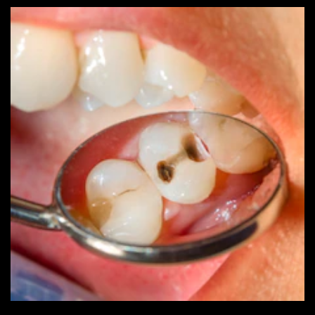
4.8
dari
5
dari
308
peringkat.