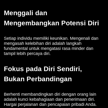
Menggali dan
Mengembangkan Potensi Diri
Setiap individu memiliki keunikan. Mengenali dan
mengasah kelebihan diri adalah langkah
fundamental untuk mengatasi rasa minder dan
tampil lebih percaya diri.
Fokus pada Diri Sendiri,
Bukan Perbandingan
Berhenti membandingkan diri dengan orang lain
adalah kunci kebahagiaan dan penerimaan diri.
Hargai perjalanan dan pencapaian pribadi Anda.