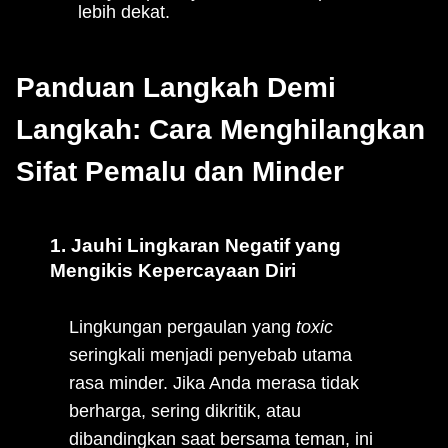
lebih dekat.
Panduan Langkah Demi
Langkah: Cara Menghilangkan
Sifat Pemalu dan Minder
1. Jauhi Lingkaran Negatif yang
Mengikis Kepercayaan Diri
Lingkungan pergaulan yang
toxic
seringkali menjadi penyebab utama
rasa minder. Jika Anda merasa tidak
berharga, sering dikritik, atau
dibandingkan saat bersama teman, ini