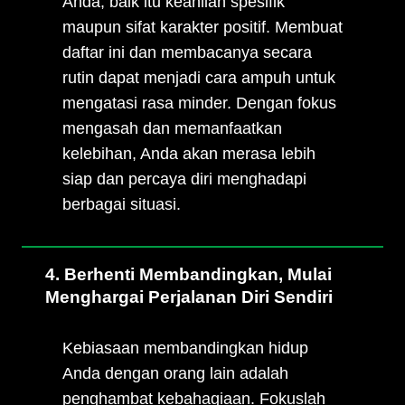
Anda, baik itu keahlian spesifik
maupun sifat karakter positif. Membuat
daftar ini dan membacanya secara
rutin dapat menjadi cara ampuh untuk
mengatasi rasa minder. Dengan fokus
mengasah dan memanfaatkan
kelebihan, Anda akan merasa lebih
siap dan percaya diri menghadapi
berbagai situasi.
4. Berhenti Membandingkan, Mulai
Menghargai Perjalanan Diri Sendiri
Kebiasaan membandingkan hidup
Anda dengan orang lain adalah
penghambat kebahagiaan. Fokuslah