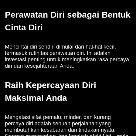
Perawatan Diri sebagai Bentuk
Cinta Diri
Mencintai diri sendiri dimulai dari hal-hal kecil,
termasuk rutinitas perawatan diri. Ini adalah
investasi penting untuk meningkatkan rasa percaya
diri dan kesejahteraan Anda.
Raih Kepercayaan Diri
Maksimal Anda
Mengatasi sifat pemalu, minder, dan kurang
percaya diri adalah sebuah perjalanan yang
membutuhkan kesabaran dan tindakan nyata.