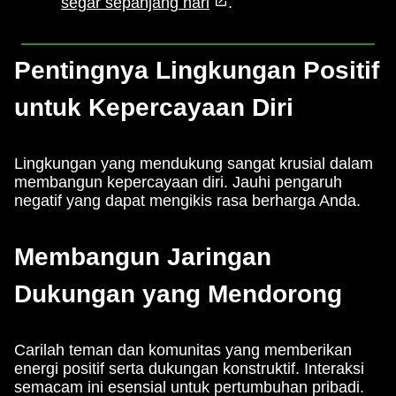
segar sepanjang hari
.
Pentingnya Lingkungan Positif
untuk Kepercayaan Diri
Lingkungan yang mendukung sangat krusial dalam
membangun kepercayaan diri. Jauhi pengaruh
negatif yang dapat mengikis rasa berharga Anda.
Membangun Jaringan
Dukungan yang Mendorong
Carilah teman dan komunitas yang memberikan
energi positif serta dukungan konstruktif. Interaksi
semacam ini esensial untuk pertumbuhan pribadi.