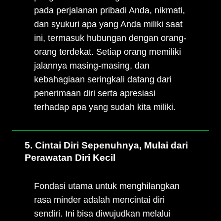
pada perjalanan pribadi Anda, nikmati,
dan syukuri apa yang Anda miliki saat
ini, termasuk hubungan dengan orang-
orang terdekat. Setiap orang memiliki
jalannya masing-masing, dan
kebahagiaan seringkali datang dari
penerimaan diri serta apresiasi
terhadap apa yang sudah kita miliki.
5. Cintai Diri Sepenuhnya, Mulai dari
Perawatan Diri Kecil
Fondasi utama untuk menghilangkan
rasa minder adalah mencintai diri
sendiri. Ini bisa diwujudkan melalui