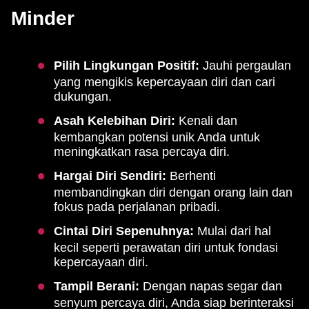
Minder
Pilih Lingkungan Positif:
Jauhi pergaulan
yang mengikis kepercayaan diri dan cari
dukungan.
Asah Kelebihan Diri:
Kenali dan
kembangkan potensi unik Anda untuk
meningkatkan rasa percaya diri.
Hargai Diri Sendiri:
Berhenti
membandingkan diri dengan orang lain dan
fokus pada perjalanan pribadi.
Cintai Diri Sepenuhnya:
Mulai dari hal
kecil seperti perawatan diri untuk fondasi
kepercayaan diri.
Tampil Berani:
Dengan napas segar dan
senyum percaya diri, Anda siap berinteraksi