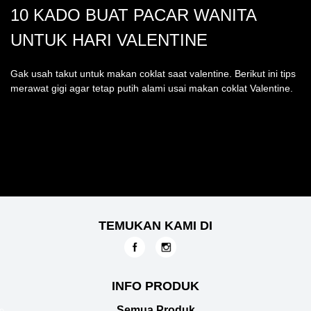
10 KADO BUAT PACAR WANITA
UNTUK HARI VALENTINE
Gak usah takut untuk makan coklat saat valentine. Berikut ini tips
merawat gigi agar tetap putih alami usai makan coklat Valentine.
TEMUKAN KAMI DI
INFO PRODUK
Semua Produk