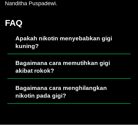
Nanditha Puspadewi.
FAQ
Apakah nikotin menyebabkan gigi
kuning?
Bagaimana cara memutihkan gigi
akibat rokok?
Bagaimana cara menghilangkan
nikotin pada gigi?