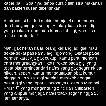
kabar baik. Soalnya, tanpa cukup liur, sisa makanan
dan bakteri susah dibersihkan.
Akhirnya, si bakteri makin merajalela dan muncul
deh bau yang gak sedap. Apalagi kalau kamu tipe
yang malas minum atau lupa sikat gigi, wah bisa
makin parah, deh!
Nah, gak heran kalau orang kadang jadi gak mau
dekat-dekat pas kamu lagi ngomong. Diatasi pakai
permen karet aja gak cukup. Kamu perlu mencari
cara menghilangkan nikotin rokok pada gigi yang
tepat biar terhindar dari nafas yang gak segar akibat
nikotin, seperti kumur menggunakan obat kumur
hingga rutin sikat gigi setelah merokok dengan
pasta gigi yang tepat. Contohnya
Closeup Menthol
Fresh
yang mengandung zinc dan antibakteri
yang ampuh menjaga nafas tetap segar hingga 18
jam lamanya.