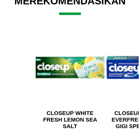
MEREKOMENDASIKAN
CLOSEUP WHITE
CLOSEU
FRESH LEMON SEA
EVERFRE
SALT
GIGI SP