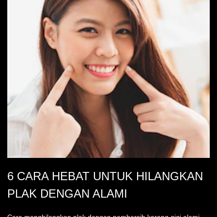
6 CARA HEBAT UNTUK HILANGKAN
PLAK DENGAN ALAMI
Cara menghilangkan plak dengan pembersih karang gigi alami,