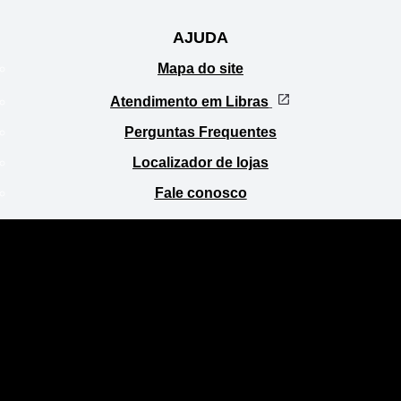
Todos os produtos
AJUDA
Mapa do site
Atendimento em Libras
Perguntas Frequentes
Localizador de lojas
Fale conosco
LOCATION
br
ESCOLHA A SUA LOCALIZAÇÃO