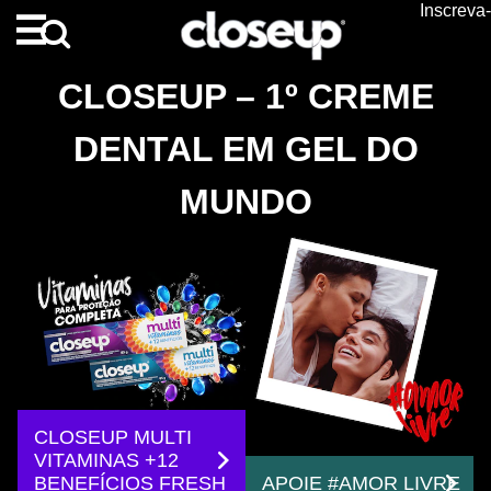
Inscreva
Skip to content
CLOSEUP – 1º CREME
DENTAL EM GEL DO
MUNDO
CLOSEUP MULTI
VITAMINAS +12
BENEFÍCIOS FRESH
APOIE #AMOR LIVRE