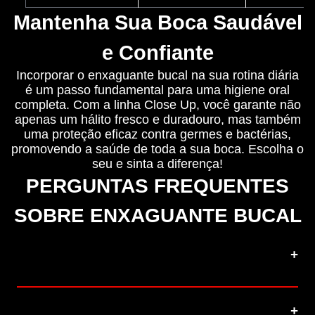
Mantenha Sua Boca Saudável
e Confiante
Incorporar o enxaguante bucal na sua rotina diária
é um passo fundamental para uma higiene oral
completa. Com a linha Close Up, você garante não
apenas um hálito fresco e duradouro, mas também
uma proteção eficaz contra germes e bactérias,
promovendo a saúde de toda a sua boca. Escolha o
seu e sinta a diferença!
PERGUNTAS FREQUENTES
SOBRE ENXAGUANTE BUCAL
1. O que é enxaguante bucal e para
que serve?
2. O enxaguante bucal substitui a