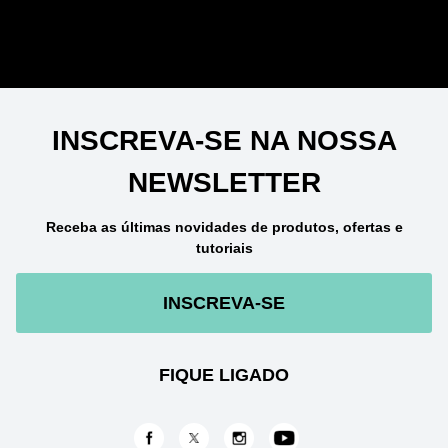
AJUDA
Mapa do site
Atendimento em Libras
Perguntas Frequentes
Localizador de lojas
Fale conosco
LOCATION
br
ESCOLHA A SUA LOCALIZAÇÃO