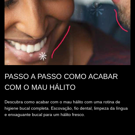
INSCREVA-SE NA NOSSA
NEWSLETTER
Receba as últimas novidades de produtos, ofertas e
tutoriais
INSCREVA-SE
FIQUE LIGADO
INFORMAÇÕES DO PRODUTO
Todos os produtos