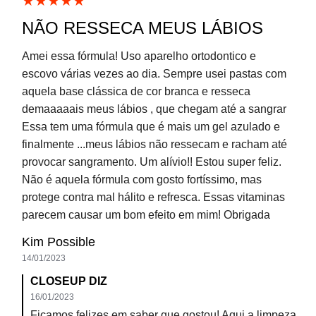
VOCÊ TAMBÊM
PODE GOSTAR