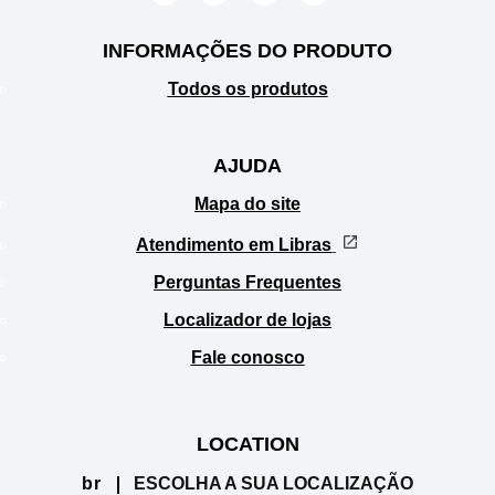
Aviso de Cookies
Aviso de Privacidade
Termos de Utilização
Acessibilidade
Hálito Fresco. Sorrisos
brancos. #AmorLivre
© 2026 Unilever. Todos
os direitos reservados.