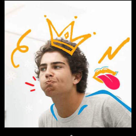
Descubra tudo sobre enxaguante bucal com o FAQ da Close Up.
Respostas claras para suas dúvidas mais comuns, garantindo um
cuidado bucal completo e hálito fresco.