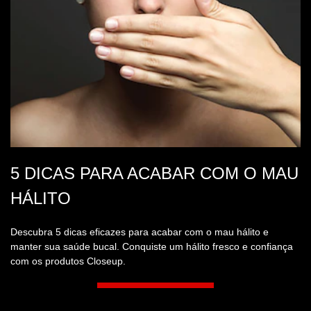
TUDO O QUE VOCÊ PRECISA
SABER SOBRE ENXAGUANTES
BUCAIS