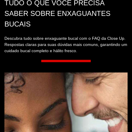
PASSO A PASSO COMO ACABAR
COM O MAU HÁLITO
Descubra como acabar com o mau hálito com uma rotina de
higiene bucal completa. Escovação, fio dental, limpeza da língua
e enxaguante bucal para um hálito fresco.