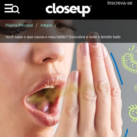
Inscreva-se
Skip to content
Página Principal
Artigos
Você sabe o que causa o mau hálito? Descubra e evite o temido bafo