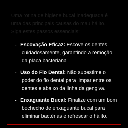
Uma rotina de higiene bucal inadequada é
uma das principais causas do mau hálito.
Siga estes passos essenciais:
Escovação Eficaz:
Escove os dentes
cuidadosamente, garantindo a remoção
da placa bacteriana.
Uso do Fio Dental:
Não subestime o
poder do fio dental para limpar entre os
dentes e abaixo da linha da gengiva.
Enxaguante Bucal:
Finalize com um bom
bochecho de enxaguante bucal para
eliminar bactérias e refrescar o hálito.