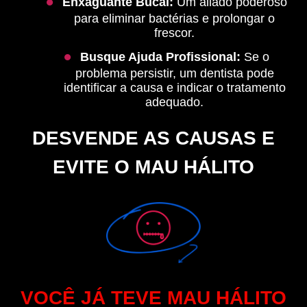
Enxaguante Bucal:
Um aliado poderoso
para eliminar bactérias e prolongar o
frescor.
Busque Ajuda Profissional:
Se o
problema persistir, um dentista pode
identificar a causa e indicar o tratamento
adequado.
DESVENDE AS CAUSAS E
EVITE O MAU HÁLITO
VOCÊ JÁ TEVE MAU HÁLITO