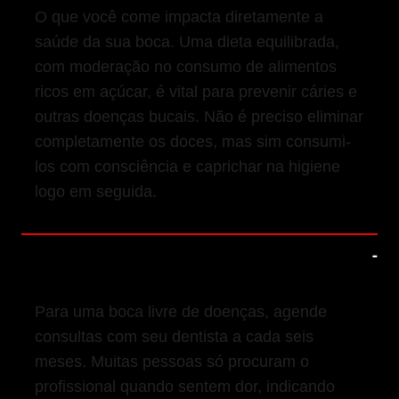
O que você come impacta diretamente a
saúde da sua boca. Uma dieta equilibrada,
com moderação no consumo de alimentos
ricos em açúcar, é vital para prevenir cáries e
outras doenças bucais. Não é preciso eliminar
completamente os doces, mas sim consumi-
los com consciência e caprichar na higiene
logo em seguida.
4. Faça Visitas Regulares ao Dentista
Para uma boca livre de doenças, agende
consultas com seu dentista a cada seis
meses. Muitas pessoas só procuram o
profissional quando sentem dor, indicando