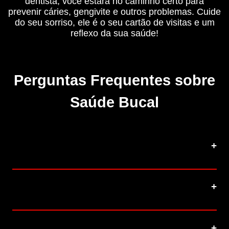
dentista, você estará no caminho certo para
prevenir cáries, gengivite e outros problemas. Cuide
do seu sorriso, ele é o seu cartão de visitas e um
reflexo da sua saúde!
Perguntas Frequentes sobre
Saúde Bucal
O que causa a cárie e como posso
preveni-la?
Quais são os principais sinais da
gengivite?
O enxaguante bucal é realmente