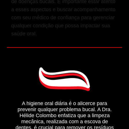
de doenças bucais. É importante estar atento
a esses aspectos e buscar acompanhamento
com seu médico de confiança para gerenciar
qualquer condição que possa impactar sua
saúde oral.
A higiene oral diária é o alicerce para
prevenir qualquer problema bucal. A Dra.
Hélide Colombo enfatiza que a limpeza
mecânica, realizada com a escova de
dentes, é crucial para remover os resíduos