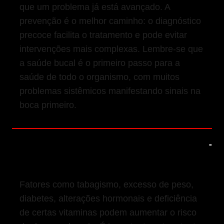
que um problema já está avançado. A
prevenção é o melhor caminho: o diagnóstico
precoce facilita o tratamento e pode evitar
intervenções mais complexas. Lembre-se que
a saúde bucal é o primeiro passo para a
saúde de todo o organismo, com muitos
problemas sistêmicos manifestando sinais na
boca primeiro.
5. Monitore Fatores de Risco para a
Saúde Bucal
Fatores como tabagismo, excesso de peso,
diabetes, alterações hormonais e deficiência
de certas vitaminas podem aumentar o risco