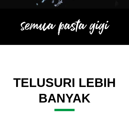
semua pasta gigi
TELUSURI LEBIH
BANYAK