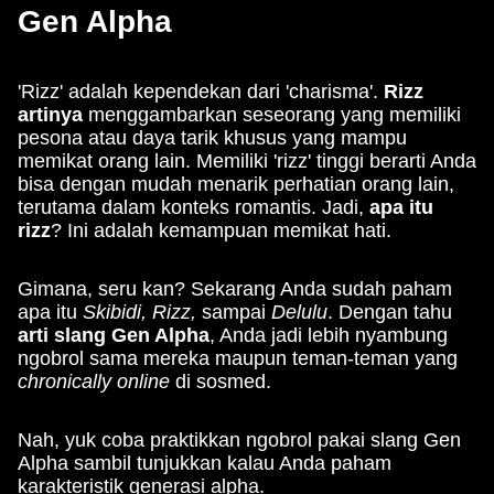
Gen Alpha
'Rizz' adalah kependekan dari 'charisma'.
Rizz
artinya
menggambarkan seseorang yang memiliki
pesona atau daya tarik khusus yang mampu
memikat orang lain. Memiliki 'rizz' tinggi berarti Anda
bisa dengan mudah menarik perhatian orang lain,
terutama dalam konteks romantis. Jadi,
apa itu
rizz
? Ini adalah kemampuan memikat hati.
Gimana, seru kan? Sekarang Anda sudah paham
apa itu
Skibidi, Rizz,
sampai
Delulu
. Dengan tahu
arti slang Gen Alpha
, Anda jadi lebih nyambung
ngobrol sama mereka maupun teman-teman yang
chronically online
di sosmed.
Nah, yuk coba praktikkan ngobrol pakai slang Gen
Alpha sambil tunjukkan kalau Anda paham
karakteristik generasi alpha.