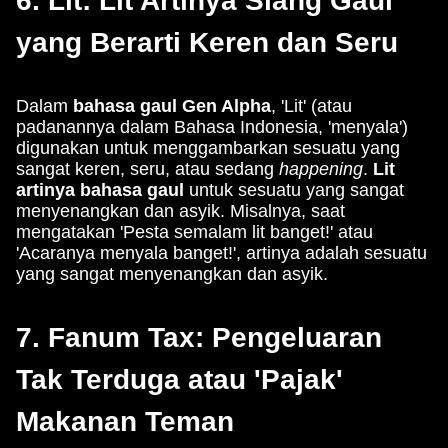
6. Lit: Lit Artinya Slang Gaul
yang Berarti Keren dan Seru
Dalam
bahasa gaul Gen Alpha
, 'Lit' (atau
padanannya dalam Bahasa Indonesia, 'menyala')
digunakan untuk menggambarkan sesuatu yang
sangat keren, seru, atau sedang
happening
.
Lit
artinya bahasa gaul
untuk sesuatu yang sangat
menyenangkan dan asyik. Misalnya, saat
mengatakan 'Pesta semalam lit banget!' atau
'Acaranya menyala banget!', artinya adalah sesuatu
yang sangat menyenangkan dan asyik.
7. Fanum Tax: Pengeluaran
Tak Terduga atau 'Pajak'
Makanan Teman