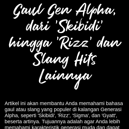
Gaul Gen Alpha,
dari 'Skibidi'
hingga 'Rizz' dan
Slang Hits
Lainnya
Artikel ini akan membantu Anda memahami bahasa
gaul atau slang yang populer di kalangan Generasi
Alpha, seperti 'Skibidi', 'Rizz', 'Sigma', dan 'Gyatt',
beserta artinya. Tujuannya adalah agar Anda lebih
memahami karakteristik generasi muda dan dapat