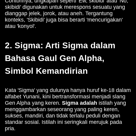
Contohnya, ungkapan seperti 'Ew, skibidi' atau 'No,
skibidi' digunakan untuk merespons sesuatu yang
dianggap jelek, jorok, atau aneh. Tergantung
konteks, 'Skibidi' juga bisa berarti 'mencurigakan'
atau 'konyol'.
2. Sigma: Arti Sigma dalam
Bahasa Gaul Gen Alpha,
Simbol Kemandirian
Kata 'Sigma' yang dulunya hanya huruf ke-18 dalam
alfabet Yunani, kini bertransformasi menjadi slang
Gen Alpha yang keren.
Sigma adalah
istilah yang
menggambarkan seseorang yang paling keren,
sukses, mandiri, dan tidak terlalu peduli dengan
standar sosial. Istilah ini seringkali merujuk pada
pria.