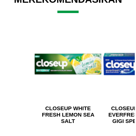
CLOSEUP WHITE
CLOSEU
FRESH LEMON SEA
EVERFRE
SALT
GIGI SP