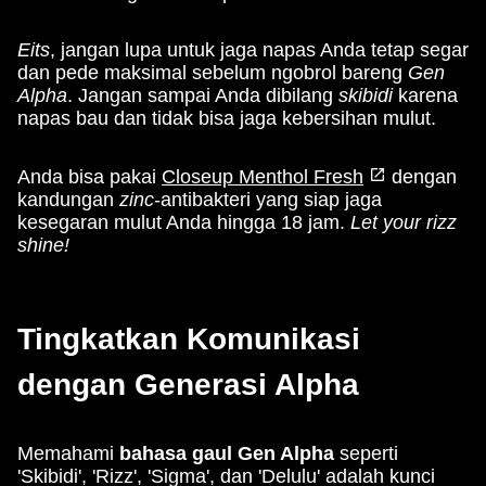
Eits
, jangan lupa untuk jaga napas Anda tetap segar
dan pede maksimal sebelum ngobrol bareng
Gen
Alpha
. Jangan sampai Anda dibilang
skibidi
karena
napas bau dan tidak bisa jaga kebersihan mulut.
Anda bisa pakai
Closeup Menthol Fresh
dengan
kandungan
zinc
-antibakteri yang siap jaga
kesegaran mulut Anda hingga 18 jam.
Let your rizz
shine!
Tingkatkan Komunikasi
dengan Generasi Alpha
Memahami
bahasa gaul Gen Alpha
seperti
'Skibidi', 'Rizz', 'Sigma', dan 'Delulu' adalah kunci