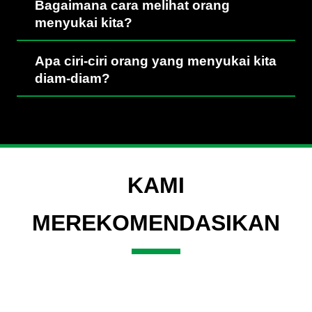
Bagaimana cara melihat orang
menyukai kita?
Apa ciri-ciri orang yang menyukai kita
diam-diam?
KAMI
MEREKOMENDASIKAN