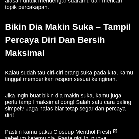
alasan untuk mendengar suaramu dan mencari
topik percakapan.
Bikin Dia Makin Suka – Tampil
Percaya Diri Dan Bersih
Maksimal
Kalau sudah tau ciri-ciri orang suka pada kita, kamu
tinggal memberikan respon sesuai keinginan.
Jika ingin buat bikin dia makin suka, kamu juga
perlu tampil maksimal dong! Salah satu cara paling
simpel? Jaga nafas biar tetap segar dan percaya
diri!
Pastiin kamu pakai
Closeup Menthol Fresh
sebelum ketemu dia. Pasta gigi ini punya