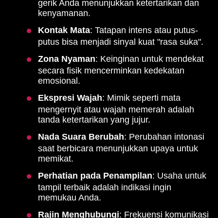
gerik Anda menunjukkan ketertarikan dan
kenyamanan.
Kontak Mata
: Tatapan intens atau putus-
putus bisa menjadi sinyal kuat "rasa suka".
Zona Nyaman
: Keinginan untuk mendekat
secara fisik mencerminkan kedekatan
emosional.
Ekspresi Wajah
: Mimik seperti mata
mengernyit atau wajah memerah adalah
tanda ketertarikan yang jujur.
Nada Suara Berubah
: Perubahan intonasi
saat berbicara menunjukkan upaya untuk
memikat.
Perhatian pada Penampilan
: Usaha untuk
tampil terbaik adalah indikasi ingin
memukau Anda.
Rajin Menghubungi
: Frekuensi komunikasi