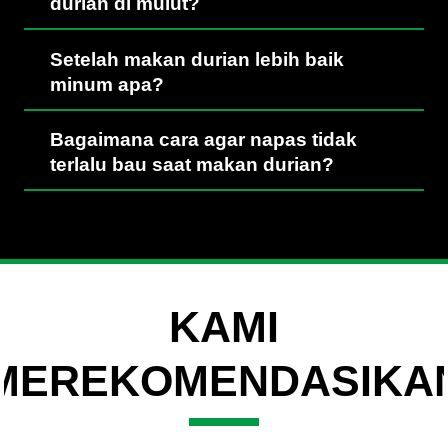
durian di mulut?
Setelah makan durian lebih baik
minum apa?
Bagaimana cara agar napas tidak
terlalu bau saat makan durian?
KAMI
MEREKOMENDASIKA