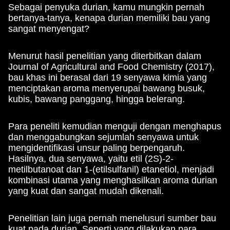
Sebagai penyuka durian, kamu mungkin pernah
bertanya-tanya, kenapa durian memiliki bau yang
sangat menyengat?
Menurut hasil penelitian yang diterbitkan dalam
Journal of Agricultural and Food Chemistry (2017),
bau khas ini berasal dari 19 senyawa kimia yang
menciptakan aroma menyerupai bawang busuk,
kubis, bawang panggang, hingga belerang.
Para peneliti kemudian menguji dengan menghapus
dan menggabungkan sejumlah senyawa untuk
mengidentifikasi unsur paling berpengaruh.
Hasilnya, dua senyawa, yaitu etil (2S)-2-
metilbutanoat dan 1-(etilsulfanil) etanetiol, menjadi
kombinasi utama yang menghasilkan aroma durian
yang kuat dan sangat mudah dikenali.
Penelitian lain juga pernah menelusuri sumber bau
kuat pada durian. Seperti yang dilakukan para