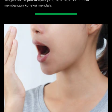
Temukan cara ampuh mendekati wanita yang belum dikenal
dengan teknik percakapan yang tepat agar kamu bisa
membangun koneksi mendalam.