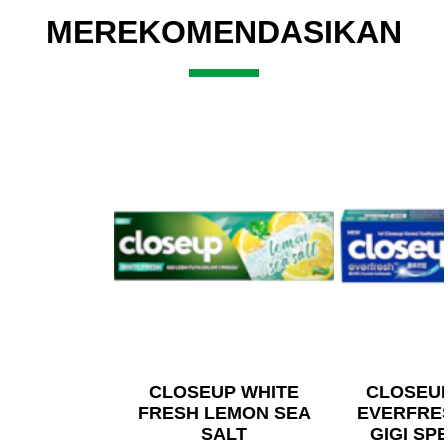
MEREKOMENDASIKAN
CLOSEUP WHITE
CLOSEU
FRESH LEMON SEA
EVERFRE
SALT
GIGI SP