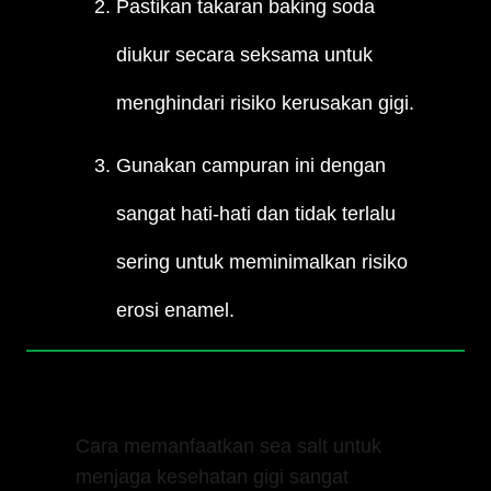
Pastikan takaran baking soda
diukur secara seksama untuk
menghindari risiko kerusakan gigi.
Gunakan campuran ini dengan
sangat hati-hati dan tidak terlalu
sering untuk meminimalkan risiko
erosi enamel.
2. Berkumur dengan Larutan Sea Salt
Cara memanfaatkan sea salt untuk
menjaga kesehatan gigi sangat