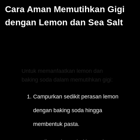
Cara Aman Memutihkan Gigi
dengan Lemon dan Sea Salt
1. Membuat Pasta Lemon dan Baking
Soda
Untuk memanfaatkan lemon dan
baking soda dalam memutihkan gigi:
Campurkan sedikit perasan lemon
dengan baking soda hingga
membentuk pasta.