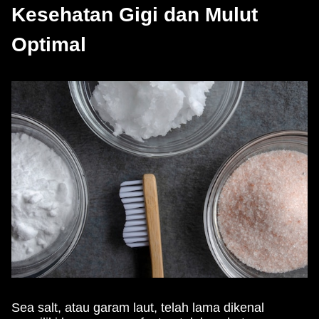
Kesehatan Gigi dan Mulut
Optimal
Sea salt, atau garam laut, telah lama dikenal