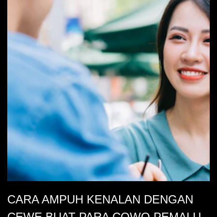
CARA AMPUH KENALAN DENGAN
CEWE BUAT PARA COWO PEMALU