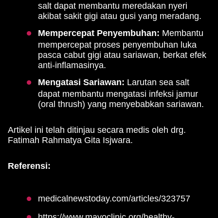
salt dapat membantu meredakan nyeri
akibat sakit gigi atau gusi yang meradang.
Mempercepat Penyembuhan:
Membantu
mempercepat proses penyembuhan luka
pasca cabut gigi atau sariawan, berkat efek
anti-inflamasinya.
Mengatasi Sariawan:
Larutan sea salt
dapat membantu mengatasi infeksi jamur
(oral thrush) yang menyebabkan sariawan.
Artikel ini telah ditinjau secara medis oleh drg.
Fatimah Rahmatya Gita Isjwara.
Referensi:
medicalnewstoday.com/articles/323757
https://www.mayoclinic.org/healthy-