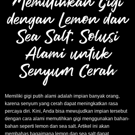
Memutihkan Gigi
dengan Lemon dan
Sea Salt: Solusi
Alami untuk
Senyum Cerah
Memiliki gigi putih alami adalah impian banyak orang,
karena senyum yang cerah dapat meningkatkan rasa
percaya diri. Kini, Anda bisa mewujudkan impian tersebut
dengan cara alami memutihkan gigi menggunakan bahan-
bahan seperti lemon dan sea salt. Artikel ini akan
membahas bagaimana lemon dan sea salt dapat