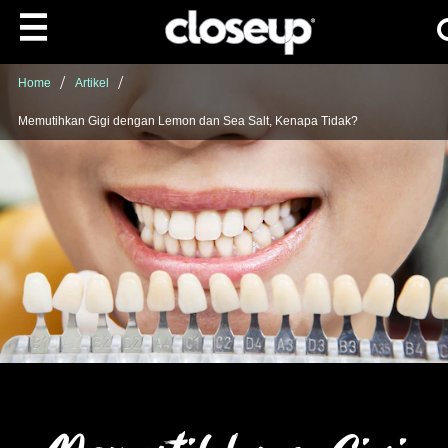
Ca
Skip to content
Home
Artikel
Memutihkan Gigi dengan Lemon dan Sea Salt, Kenapa Tidak?