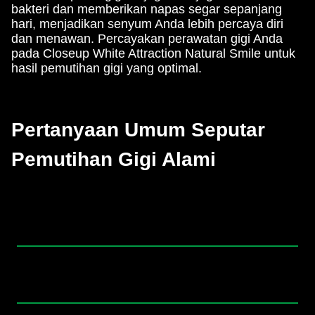
bakteri dan memberikan napas segar sepanjang
hari, menjadikan senyum Anda lebih percaya diri
dan menawan. Percayakan perawatan gigi Anda
pada Closeup White Attraction Natural Smile untuk
hasil pemutihan gigi yang optimal.
Pertanyaan Umum Seputar
Pemutihan Gigi Alami
Apakah lemon aman untuk
memutihkan gigi secara langsung?
Bagaimana cara kerja sea salt dalam
memutihkan gigi?