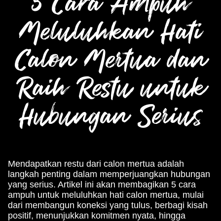
5 Cara Ampuh
Meluluhkan Hati
Calon Mertua dan
Raih Restu untuk
Hubungan Serius
Mendapatkan restu dari calon mertua adalah
langkah penting dalam memperjuangkan hubungan
yang serius. Artikel ini akan membagikan 5 cara
ampuh untuk meluluhkan hati calon mertua, mulai
dari membangun koneksi yang tulus, berbagi kisah
positif, menunjukkan komitmen nyata, hingga