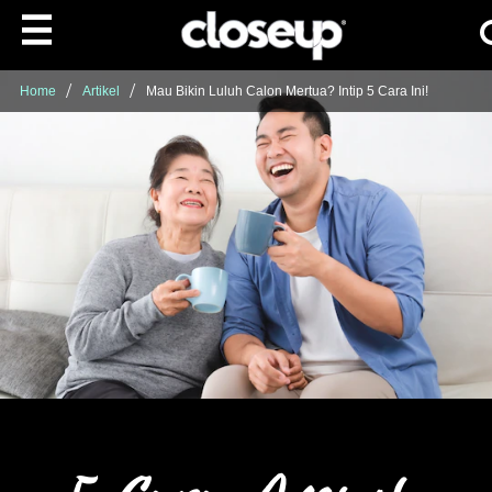
Ca
Skip to content
Home
Artikel
Mau Bikin Luluh Calon Mertua? Intip 5 Cara Ini!