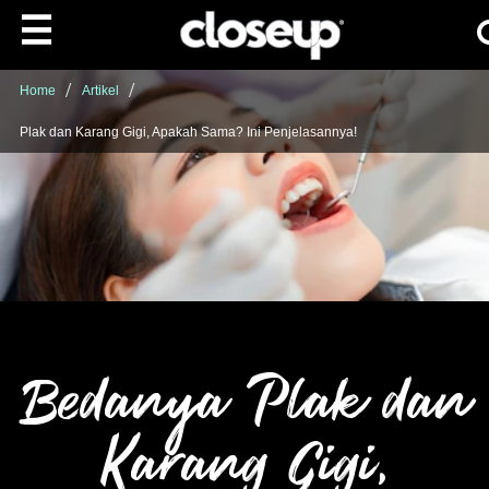
Ca
Skip to content
Home
Artikel
Plak dan Karang Gigi, Apakah Sama? Ini Penjelasannya!
Bedanya Plak dan
Karang Gigi,