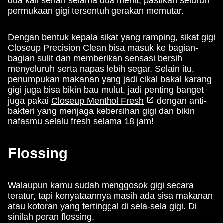
dua kali sehari selama dua menit, pastikan seluruh
permukaan gigi tersentuh gerakan memutar.
Dengan bentuk kepala sikat yang ramping, sikat gigi
Closeup Precision Clean bisa masuk ke bagian-
bagian sulit dan memberikan sensasi bersih
menyeluruh serta napas lebih segar. Selain itu,
penumpukan makanan yang jadi cikal bakal karang
gigi juga bisa bikin bau mulut, jadi penting banget
juga pakai
Closeup Menthol Fresh
dengan anti-
bakteri yang menjaga kebersihan gigi dan bikin
nafasmu selalu fresh selama 18 jam!
Flossing
Walaupun kamu sudah menggosok gigi secara
teratur, tapi kenyataannya masih ada sisa makanan
atau kotoran yang tertinggal di sela-sela gigi. Di
sinilah peran flossing.