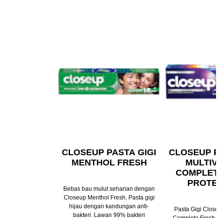
CLOSEUP PASTA GIGI
CLOSEUP P
MENTHOL FRESH
MULTIV
COMPLET
PROTE
Bebas bau mulut seharian dengan
Closeup Menthol Fresh. Pasta gigi
hijau dengan kandungan anti-
Pasta Gigi Close
bakteri. Lawan 99% bakteri