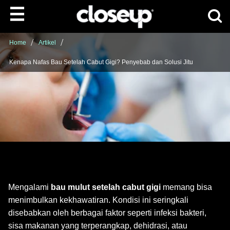
Cari p
Skip to content
Home
Artikel
Kenapa Nafas Bau Setelah Cabut Gigi? Penyebab dan Solusi Jitu
Mengalami
bau mulut setelah cabut gigi
memang bisa
menimbulkan kekhawatiran. Kondisi ini seringkali
disebabkan oleh berbagai faktor seperti infeksi bakteri,
sisa makanan yang terperangkap, dehidrasi, atau