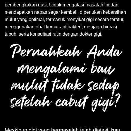
pembengkakan gusi. Untuk mengatasi masalah ini dan
mendapatkan napas segar kembali, diperlukan kebersihan
mulut yang optimal, termasuk menyikat gigi secara teratur,
menggunakan obat kumur antibakteri, menjaga hidrasi
tubuh, serta konsultasi rutin dengan dokter gigi.
Pernahkah Anda
mengalami bau
mulut tidak sedap
setelah cabut gigi?
Meskipun gigi yang bermasalah telah diatasi,
bau