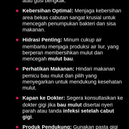
atau gusi bengkak.
Kebersihan Optimal:
Menjaga kebersihan
area bekas cabutan sangat krusial untuk
mencegah penumpukan bakteri dan sisa
makanan.
Hidrasi Penting:
Minum cukup air
membantu menjaga produksi air liur, yang
berperan membersihkan mulut dan
mencegah
mulut bau
.
Perhatikan Makanan:
Hindari makanan
pemicu bau mulut dan pilih yang
menyegarkan untuk mendukung kesehatan
mulut.
Kapan ke Dokter:
Segera konsultasikan ke
dokter gigi jika
bau mulut
disertai nyeri
parah atau tanda
infeksi setelah cabut
gigi
.
Produk Pendukung:
Gunakan pasta gigi