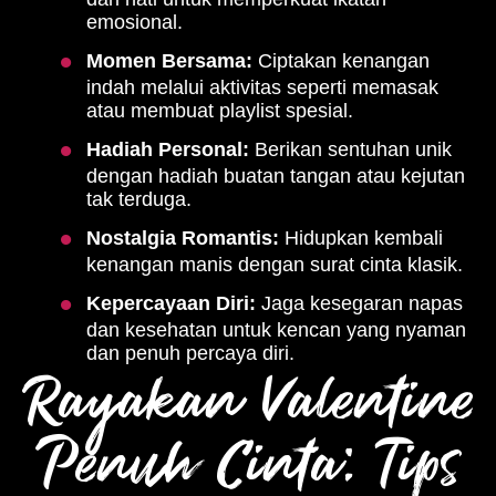
emosional.
Momen Bersama:
Ciptakan kenangan
indah melalui aktivitas seperti memasak
atau membuat playlist spesial.
Hadiah Personal:
Berikan sentuhan unik
dengan hadiah buatan tangan atau kejutan
tak terduga.
Nostalgia Romantis:
Hidupkan kembali
kenangan manis dengan surat cinta klasik.
Kepercayaan Diri:
Jaga kesegaran napas
dan kesehatan untuk kencan yang nyaman
dan penuh percaya diri.
Rayakan Valentine
Penuh Cinta: Tips