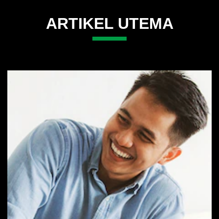
product
ini
ARTIKEL UTEMA