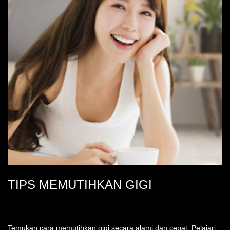
TIPS MEMUTIHKAN GIGI
Temukan cara memutihkan gigi secara alami dan cepat. Pelajari