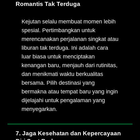
Romantis Tak Terduga
Kejutan selalu membuat momen lebih
spesial. Pertimbangkan untuk
merencanakan perjalanan singkat atau
liburan tak terduga. Ini adalah cara
luar biasa untuk menciptakan
kenangan baru, menjauh dari rutinitas,
dan menikmati waktu berkualitas
bersama. Pilih destinasi yang
bermakna atau tempat baru yang ingin
dijelajahi untuk pengalaman yang
menyegarkan.
7. Jaga Kesehatan dan Kepercayaan