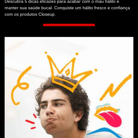
PASSO A PASSO COMO ACABAR
COM O MAU HÁLITO
Descubra como acabar com o mau hálito com uma rotina de
higiene bucal completa. Escovação, fio dental, limpeza da língua
e enxaguante bucal para um hálito fresco.
INSCREVA-SE NA NOSSA
NEWSLETTER