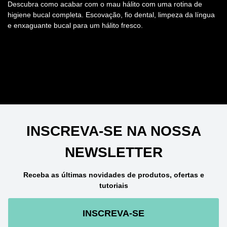
Termos de Utilização
Acessibilidade
Hálito Fresco. Sorrisos
brancos. #AmorLivre
© 2026 Unilever. Todos
os direitos reservados.