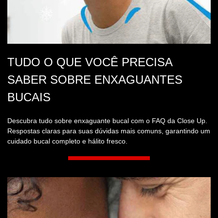
Receba as últimas novidades de produtos, ofertas e
tutoriais
INSCREVA-SE
FIQUE LIGADO
INFORMAÇÕES DO PRODUTO
Todos os produtos
AJUDA
Mapa do site