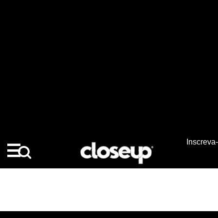
AVALIAÇÕES DE CLIENTES
5.0
1 comentários
INSTANTÂNEO DE
CLASSIFICAÇÃO
1
5
4
3
2
1
DEIXE SUA AVALIAÇÃO