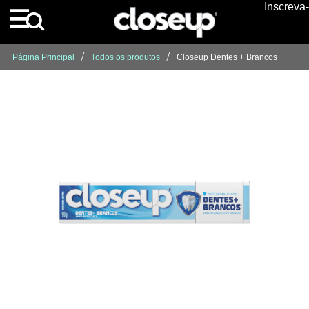
Inscreva
Skip to content
Página Principal
Todos os produtos
Closeup Dentes + Brancos