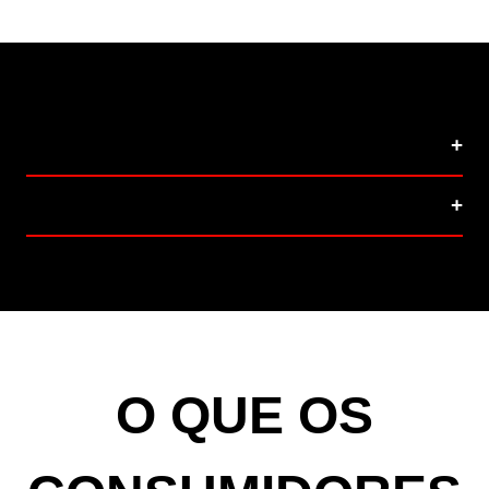
SOBRE O PRODUTO
INGREDIENTES
O QUE OS