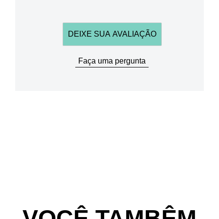
DEIXE SUA AVALIAÇÃO
Faça uma pergunta
VOCÊ TAMBÊM