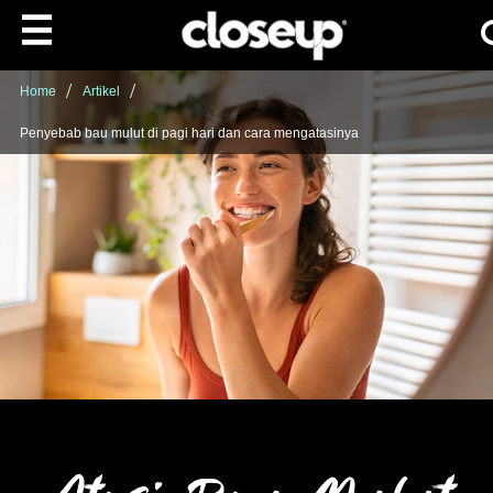
Ca
Skip to content
Home
Artikel
Penyebab bau mulut di pagi hari dan cara mengatasinya