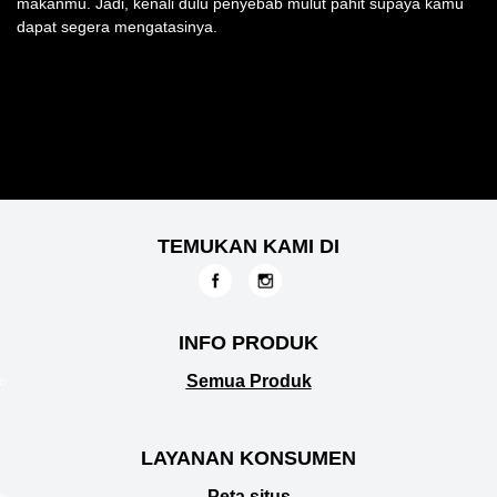
makanmu. Jadi, kenali dulu penyebab mulut pahit supaya kamu
dapat segera mengatasinya.
TEMUKAN KAMI DI
INFO PRODUK
Semua Produk
LAYANAN KONSUMEN
Peta situs