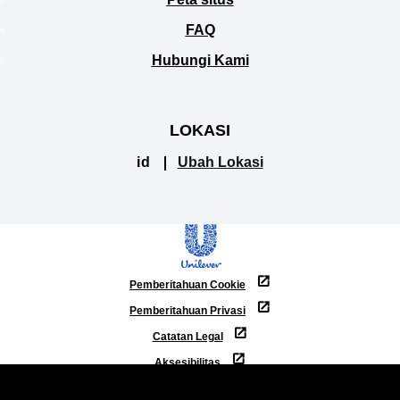
FAQ
Hubungi Kami
LOKASI
id
Ubah Lokasi
Pemberitahuan Cookie
Pemberitahuan Privasi
Catatan Legal
Aksesibilitas
© Hak Cipta 2026 Unilever