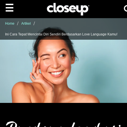
Ca
Skip to content
Home
Artikel
Ini Cara Tepat Mencintai Diri Sendiri Berdasarkan Love Language Kamu!