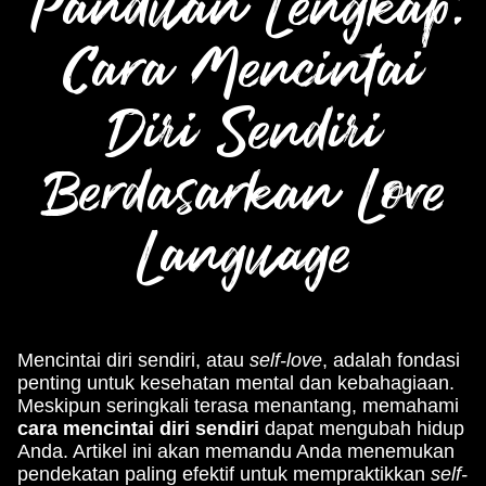
Panduan Lengkap:
Cara Mencintai
Diri Sendiri
Berdasarkan Love
Language
Mencintai diri sendiri, atau
self-love
, adalah fondasi
penting untuk kesehatan mental dan kebahagiaan.
Meskipun seringkali terasa menantang, memahami
cara mencintai diri sendiri
dapat mengubah hidup
Anda. Artikel ini akan memandu Anda menemukan
pendekatan paling efektif untuk mempraktikkan
self-