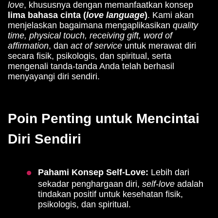
love
, khususnya dengan memanfaatkan konsep
lima bahasa cinta (
love language
)
. Kami akan
menjelaskan bagaimana mengaplikasikan
quality
time, physical touch, receiving gift, word of
affirmation
, dan
act of service
untuk merawat diri
secara fisik, psikologis, dan spiritual, serta
mengenali tanda-tanda Anda telah berhasil
menyayangi diri sendiri.
Poin Penting untuk Mencintai
Diri Sendiri
Pahami Konsep Self-Love:
Lebih dari
sekadar penghargaan diri,
self-love
adalah
tindakan positif untuk kesehatan fisik,
psikologis, dan spiritual.