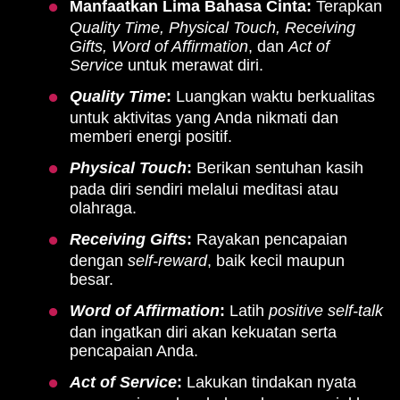
Manfaatkan Lima Bahasa Cinta:
Terapkan
Quality Time, Physical Touch, Receiving
Gifts, Word of Affirmation
, dan
Act of
Service
untuk merawat diri.
Quality Time
:
Luangkan waktu berkualitas
untuk aktivitas yang Anda nikmati dan
memberi energi positif.
Physical Touch
:
Berikan sentuhan kasih
pada diri sendiri melalui meditasi atau
olahraga.
Receiving Gifts
:
Rayakan pencapaian
dengan
self-reward
, baik kecil maupun
besar.
Word of Affirmation
:
Latih
positive self-talk
dan ingatkan diri akan kekuatan serta
pencapaian Anda.
Act of Service
:
Lakukan tindakan nyata