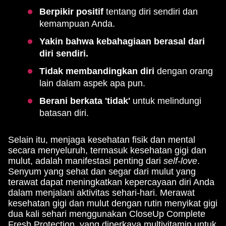
Berpikir positif
tentang diri sendiri dan
kemampuan Anda.
Yakin bahwa kebahagiaan berasal dari
diri sendiri.
Tidak membandingkan diri
dengan orang
lain dalam aspek apa pun.
Berani berkata 'tidak'
untuk melindungi
batasan diri.
Selain itu, menjaga kesehatan fisik dan mental
secara menyeluruh, termasuk kesehatan gigi dan
mulut, adalah manifestasi penting dari
self-love
.
Senyum yang sehat dan segar dari mulut yang
terawat dapat meningkatkan kepercayaan diri Anda
dalam menjalani aktivitas sehari-hari. Merawat
kesehatan gigi dan mulut dengan rutin menyikat gigi
dua kali sehari menggunakan CloseUp Complete
Fresh Protection, yang diperkaya multivitamin untuk