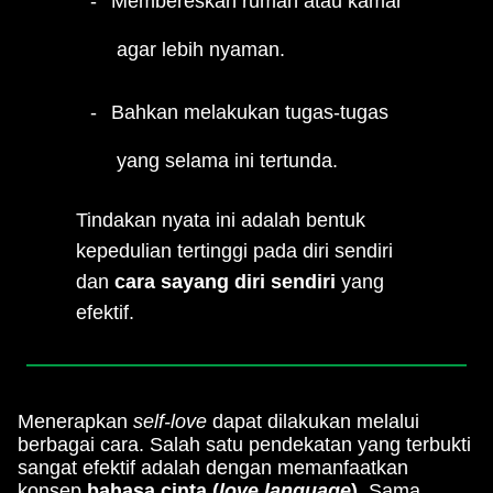
Membereskan rumah atau kamar
agar lebih nyaman.
Bahkan melakukan tugas-tugas
yang selama ini tertunda.
Tindakan nyata ini adalah bentuk
kepedulian tertinggi pada diri sendiri
dan
cara sayang diri sendiri
yang
efektif.
Menerapkan
self-love
dapat dilakukan melalui
berbagai cara. Salah satu pendekatan yang terbukti
sangat efektif adalah dengan memanfaatkan
konsep
bahasa cinta (
love language
)
. Sama