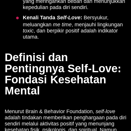
yang meringankan beban dan menunjukkan
kepedulian pada diri sendiri.
Kenali Tanda
Self-Love
:
Bersyukur,
meluangkan
me time
, menjauhi lingkungan
toxic
, dan berpikir positif adalah indikator
utama.
Definisi dan
Pentingnya Self-Love:
Fondasi Kesehatan
Mental
Menurut Brain & Behavior Foundation,
self-love
adalah tindakan memberikan penghargaan pada diri
sendiri melalui aktivitas positif yang menunjang
kesehatan fisik, psikologis, dan spiritual. Namun,