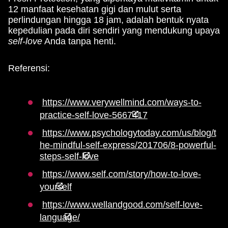
12 manfaat kesehatan gigi dan mulut serta
perlindungan hingga 18 jam, adalah bentuk nyata
kepedulian pada diri sendiri yang mendukung upaya
self-love
Anda tanpa henti.
Referensi:
https://www.verywellmind.com/ways-to-
practice-self-love-5667417
https://www.psychologytoday.com/us/blog/t
he-mindful-self-express/201706/8-powerful-
steps-self-love
https://www.self.com/story/how-to-love-
yourself
https://www.wellandgood.com/self-love-
language/