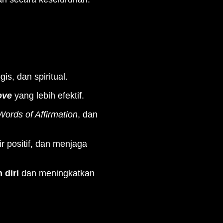
is, dan spiritual.
ove
yang lebih efektif.
Words of Affirmation
, dan
r positif, dan menjaga
 diri
dan meningkatkan