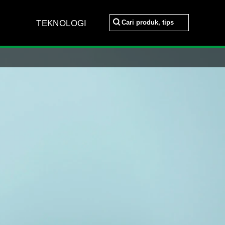
Cari produk, tips
TEKNOLOGI
Cari produk, tips