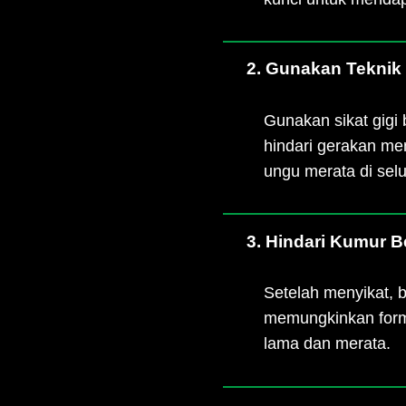
2. Gunakan Teknik
Gunakan sikat gigi
hindari gerakan me
ungu merata di selu
3. Hindari Kumur B
Setelah menyikat, b
memungkinkan formul
lama dan merata.