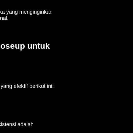
reka yang menginginkan
nal.
loseup untuk
ng efektif berikut ini:
istensi adalah