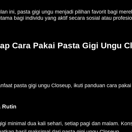
n ini, pasta gigi ungu menjadi pilihan favorit bagi me
tama bagi individu yang aktif secara sosial atau profesio
p Cara Pakai Pasta Gigi Ungu C
at pasta gigi ungu Closeup, ikuti panduan cara pakai ya
a Rutin
gi minimal dua kali sehari, setiap pagi dan malam. Kons
atkan hasil maksimal dari pasta gigi ungu Closeup.