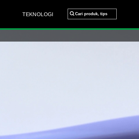
Cari produk, tips
TEKNOLOGI
Cari produk, tips