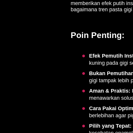
memberikan efek putih in
bagaimana tren pasta gigi
Poin Penting:
Efek Pemutih Ins
kuning pada gigi s
Bukan Pemutiha
gigi tampak lebih 
Aman & Praktis:
F
menawarkan solusi 
Cara Pakai Optim
berlebihan agar p
Pilih yang Tepat:
kesehatan enamel,