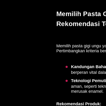
Memilih Pasta G
Rekomendasi T
Memilih pasta gigi ungu y
Pertimbangkan kriteria ber
Kandungan Bahan
berperan vital da
Teknologi Pemut
aman, seperti tekn
merusak enamel.
Rekomendasi Produk: