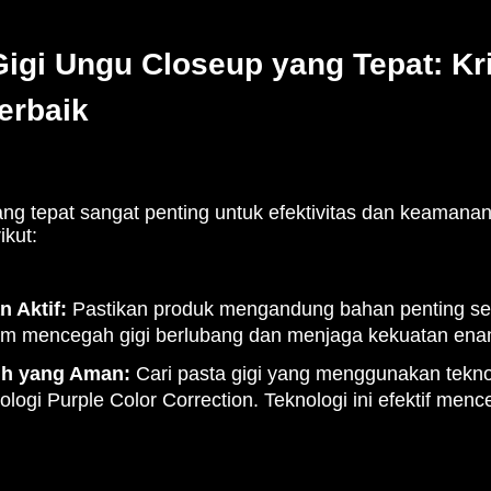
igi Ungu Closeup yang Tepat: Kri
erbaik
ang tepat sangat penting untuk efektivitas dan keamana
ikut:
 Aktif:
Pastikan produk mengandung bahan penting seper
lam mencegah gigi berlubang dan menjaga kekuatan enam
ih yang Aman:
Cari pasta gigi yang menggunakan tekno
ologi Purple Color Correction. Teknologi ini efektif menc