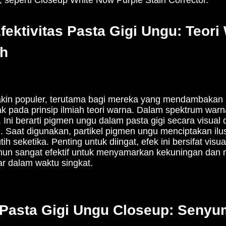
Efektivitas Pasta Gigi Ungu: Teor
ah
akin populer, terutama bagi mereka yang mendambakan 
tak pada prinsip ilmiah teori warna. Dalam spektrum war
 Ini berarti pigmen ungu dalam pasta gigi secara visual
. Saat digunakan, partikel pigmen ungu menciptakan ilus
ih seketika. Penting untuk diingat, efek ini bersifat vis
n sangat efektif untuk menyamarkan kekuningan dan m
ar dalam waktu singkat.
Pasta Gigi Ungu Closeup: Senyu