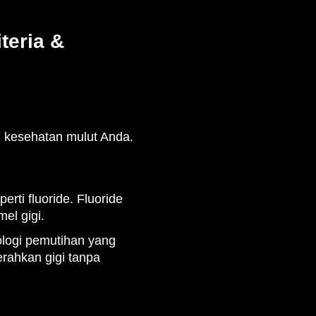
teria &
n kesehatan mulut Anda.
ti fluoride. Fluoride
el gigi.
logi pemutihan yang
erahkan gigi tanpa