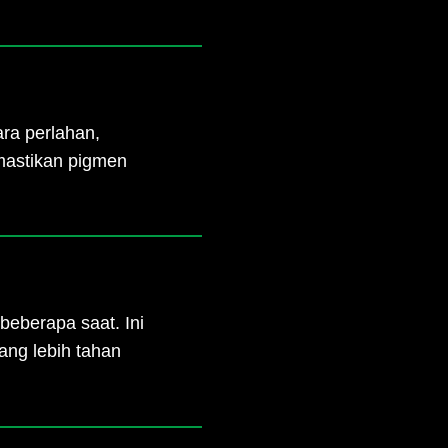
ara perlahan,
mastikan pigmen
 beberapa saat. Ini
ang lebih tahan