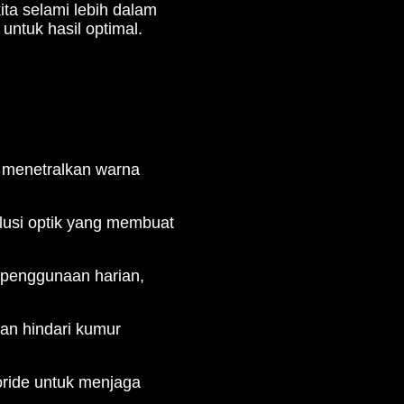
ta selami lebih dalam
untuk hasil optimal.
, menetralkan warna
lusi optik yang membuat
k penggunaan harian,
dan hindari kumur
oride untuk menjaga