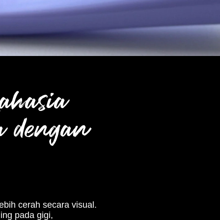
Rahasia
a dengan
bih cerah secara visual.
ing pada gigi,