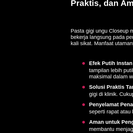
Praktis, dan A
Pasta gigi ungu Closeup 
bekerja langsung pada pe
kali sikat. Manfaat utaman
Efek Putih Instan
tampilan lebih pu
maksimal dalam wa
Solusi Praktis Ta
gigi di klinik. Cuk
Penyelamat Pena
seperti rapat atau
Aman untuk Peng
membantu menjaga