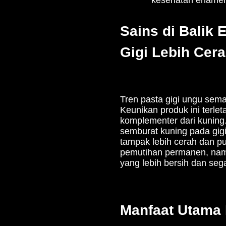
Sains di Balik 
Gigi Lebih Cer
Tren pasta gigi ungu sem
Keunikan produk ini terle
komplementer dari kuning.
semburat kuning pada gigi
tampak lebih cerah dan put
pemutihan permanen, namu
yang lebih bersih dan seg
Manfaat Utama 