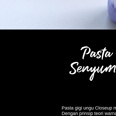
Pasta 
Senyum 
Pasta gigi ungu Closeup m
Dengan prinsip teori warn