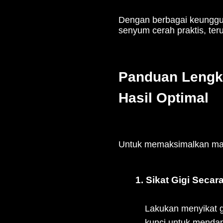
Dengan berbagai keunggula
senyum cerah praktis, teru
Panduan Lengka
Hasil Optimal
Untuk memaksimalkan manfa
1. Sikat Gigi Secar
Lakukan menyikat gi
kunci untuk mendap