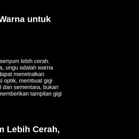
i Warna untuk
senyum lebih cerah.
na, ungu adalah warna
 dapat menetralkan
i optik, membuat gigi
ual dan sementara, bukan
emberikan tampilan gigi
m Lebih Cerah,