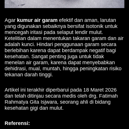
Agar
kumur air garam
efektif dan aman, larutan
yang digunakan sebaiknya bersifat isotonik untuk
mencegah iritasi pada selaput lendir mulut.
Ketelitian dalam menentukan takaran garam dan air
adalah kunci. Hindari penggunaan garam secara
berlebihan karena dapat berdampak negatif bagi
kesehatan. Sangat penting juga untuk tidak
menelan air garam, karena dapat menyebabkan
dehidrasi, mual, muntah, hingga peningkatan risiko
tekanan darah tinggi.
Artikel ini terakhir diperbarui pada 18 Maret 2026
dan telah ditinjau secara medis oleh drg. Fatimah
Rahmatya Gita Isjwara, seorang ahli di bidang
kesehatan gigi dan mulut.
Referensi: