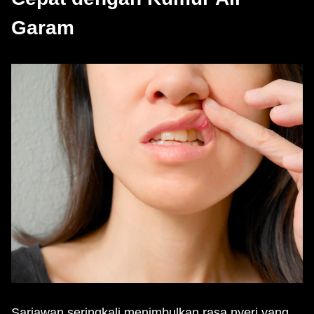
Garam
Sariawan seringkali menimbulkan rasa nyeri yang