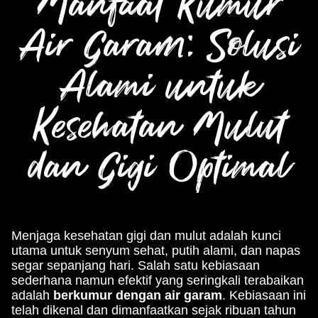
Manfaat Kumur
Air Garam: Solusi
Alami untuk
Kesehatan Mulut
dan Gigi Optimal
Menjaga kesehatan gigi dan mulut adalah kunci
utama untuk senyum sehat, putih alami, dan napas
segar sepanjang hari. Salah satu kebiasaan
sederhana namun efektif yang seringkali terabaikan
adalah
berkumur dengan air garam
. Kebiasaan ini
telah dikenal dan dimanfaatkan sejak ribuan tahun