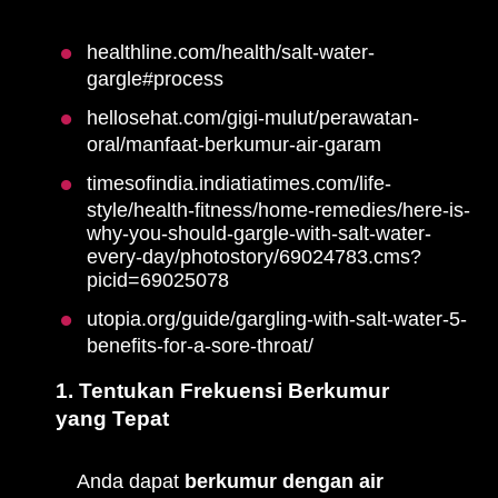
healthline.com/health/salt-water-
gargle#process
hellosehat.com/gigi-mulut/perawatan-
oral/manfaat-berkumur-air-garam
timesofindia.indiatiatimes.com/life-
style/health-fitness/home-remedies/here-is-
why-you-should-gargle-with-salt-water-
every-day/photostory/69024783.cms?
picid=69025078
utopia.org/guide/gargling-with-salt-water-5-
benefits-for-a-sore-throat/
1. Tentukan Frekuensi Berkumur
yang Tepat
Anda dapat
berkumur dengan air