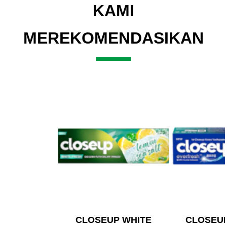
KAMI
MEREKOMENDASIKAN
CLOSEUP WHITE
CLOSEU