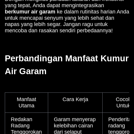
yang tepat, Anda dapat mengintegrasikan
berkumur air garam
ke dalam rutinitas harian Anda
untuk mencapai senyum yang lebih sehat dan
napas yang lebih segar. Jangan ragu untuk
mencoba dan rasakan sendiri perbedaannya!
Perbandingan Manfaat Kumur
Air Garam
Manfaat
Cara Kerja
Cocok
Utama
Untuk
Redakan
Garam menyerap
Penderita
Radang
kelebihan cairan
radang
Tenggorokan
dari selaput
tenggorok