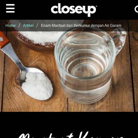
Ca
Skip to content
Home
Artikel
Enam Manfaat dari Berkumur dengan Air Garam