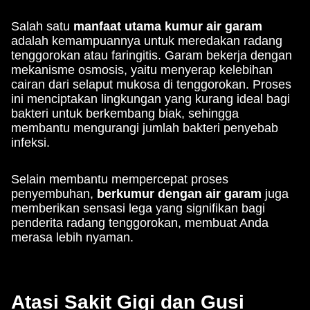
Salah satu
manfaat utama kumur air garam
adalah kemampuannya untuk meredakan radang
tenggorokan atau faringitis. Garam bekerja dengan
mekanisme osmosis, yaitu menyerap kelebihan
cairan dari selaput mukosa di tenggorokan. Proses
ini menciptakan lingkungan yang kurang ideal bagi
bakteri untuk berkembang biak, sehingga
membantu mengurangi jumlah bakteri penyebab
infeksi.
Selain membantu mempercepat proses
penyembuhan,
berkumur dengan air garam
juga
memberikan sensasi lega yang signifikan bagi
penderita radang tenggorokan, membuat Anda
merasa lebih nyaman.
Atasi Sakit Gigi dan Gusi