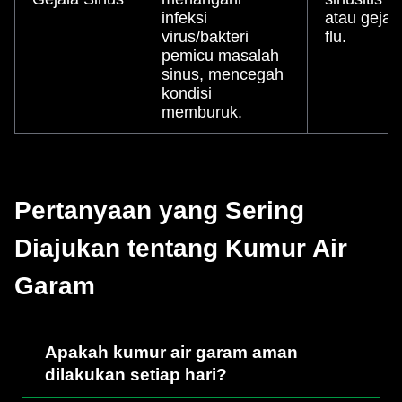
infeksi
atau gejal
virus/bakteri
flu.
pemicu masalah
sinus, mencegah
kondisi
memburuk.
Pertanyaan yang Sering
Diajukan tentang Kumur Air
Garam
Apakah kumur air garam aman
dilakukan setiap hari?