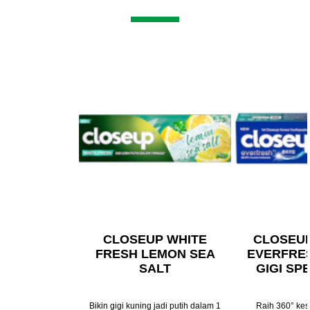
CLOSEUP WHITE
CLOSEU
FRESH LEMON SEA
EVERFRE
SALT
GIGI SP
Bikin gigi kuning jadi putih dalam 1
Raih 360° kes