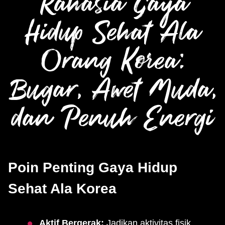
Rahasia Gaya
Hidup Sehat Ala
Orang Korea:
Bugar, Awet Muda,
dan Penuh Energi
Poin Penting Gaya Hidup
Sehat Ala Korea
Aktif Bergerak:
Jadikan aktivitas fisik