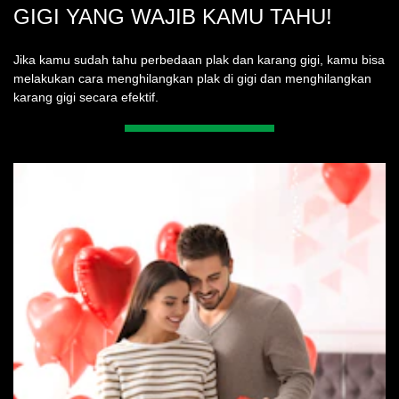
GIGI YANG WAJIB KAMU TAHU!
dari
308
Jika kamu sudah tahu perbedaan plak dan karang gigi, kamu bisa
peringkat.
melakukan cara menghilangkan plak di gigi dan menghilangkan
karang gigi secara efektif.