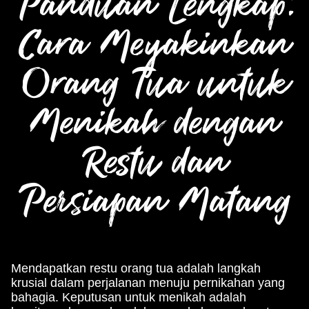
Panduan Lengkap:
Cara Meyakinkan
Orang Tua untuk
Menikah dengan
Restu dan
Persiapan Matang
Mendapatkan restu orang tua adalah langkah
krusial dalam perjalanan menuju pernikahan yang
bahagia. Keputusan untuk menikah adalah