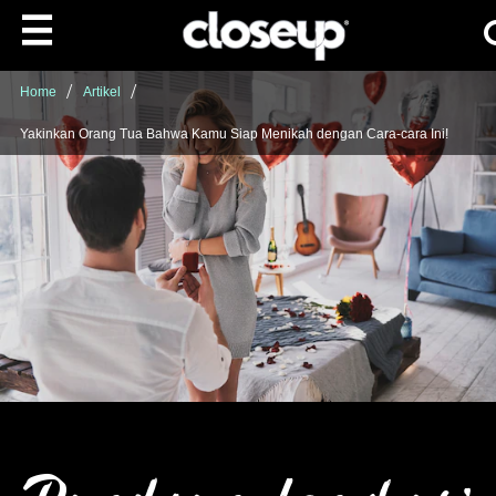
Ca
Skip to content
Home
Artikel
Yakinkan Orang Tua Bahwa Kamu Siap Menikah dengan Cara-cara Ini!