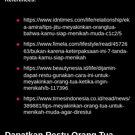
https://www.idntimes.com/life/relationship/ek
a-amira/tips-jitu-meyakinkan-orangtua-
bahwa-kamu-siap-menikah-muda-c1c2/5
https://www.fimela.com/lifestyle/read/45726
63/bukan-karena-keterpaksaan-ini-7-tanda-
nyata-kamu-siap-menikah
https://www.beautynesia.id/life/dijamin-
dapat-restu-gunakan-cara-ini-untuk-
meyakinkan-orang-tua-ketika-ingin-
menikah/b-117396
https://www.timesindonesia.co.id/read/news/
389881/tips-meyakinkan-orang-tua-untuk-
menikah-muda-agar-direstui
Dapatkan Restu Orang Tua