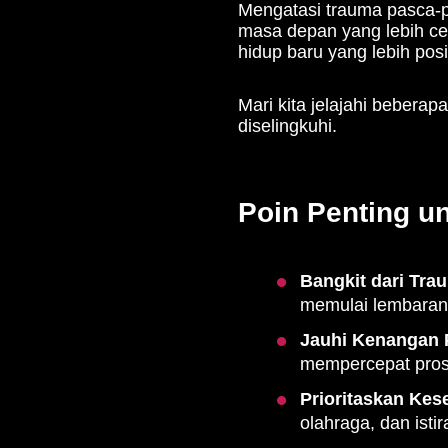
Mengatasi trauma pasca-p
masa depan yang lebih ce
hidup baru yang lebih posit
Mari kita jelajahi beberap
diselingkuhi.
Poin Penting u
Bangkit dari Tra
memulai lembaran 
Jauhi Kenangan P
mempercepat pro
Prioritaskan Kese
olahraga, dan isti