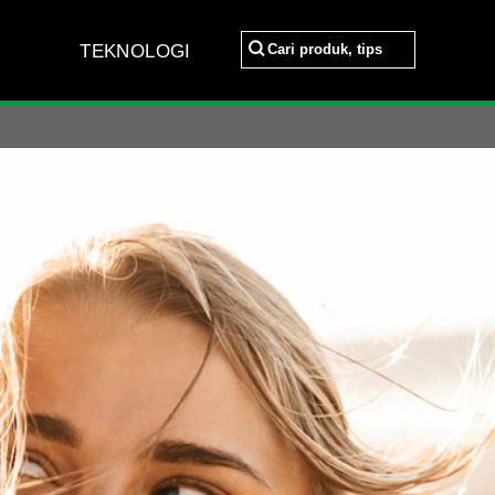
Cari produk, tips
TEKNOLOGI
Cari produk, tips