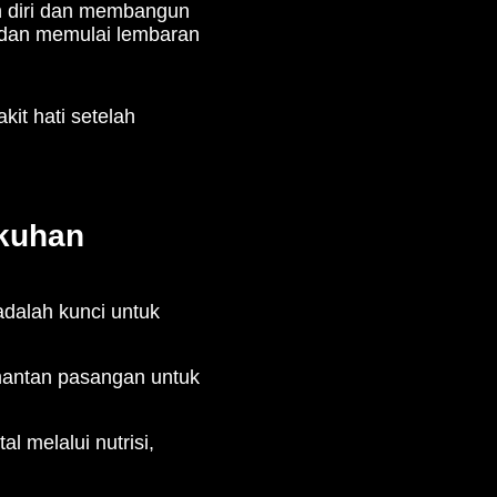
n diri dan membangun
t dan memulai lembaran
kit hati setelah
gkuhan
adalah kunci untuk
mantan pasangan untuk
l melalui nutrisi,