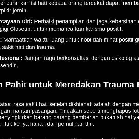
ncurahkan isi hati kepada orang terdekat dapat membe
kir jernih.
cayaan Diri:
Perbaiki penampilan dan jaga kebersihan d
 gigi Closeup, untuk memancarkan karisma positif.
:
Manfaatkan waktu luang untuk hobi dan minat positif 
 sakit hati dan trauma.
fesional:
Jangan ragu berkonsultasi dengan psikolog ata
 sendiri.
 Pahit untuk Meredakan Trauma 
asi rasa sakit hati setelah dikhianati adalah dengan me
ngan mantan pasangan. Tindakan seperti menghapus fot
 menyingkirkan barang-barang pemberian bukanlah hal 
untuk kenyamanan dan pemulihan diri.