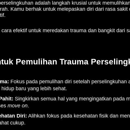
erselingkuhan adalah langkah krusial untuk memulihka
rah. Kamu berhak untuk melepaskan diri dari rasa saki
if.
a cara efektif untuk meredakan trauma dan bangkit dari sa
ntuk Pemulihan Trauma Perselin
uma:
Fokus pada pemulihan diri setelah perselingkuhan 
hidup baru yang lebih sehat.
ahit:
Singkirkan semua hal yang mengingatkan pada 
ses
move on
.
hatan Diri:
Alihkan fokus pada kesehatan fisik dan menta
rahat cukup.