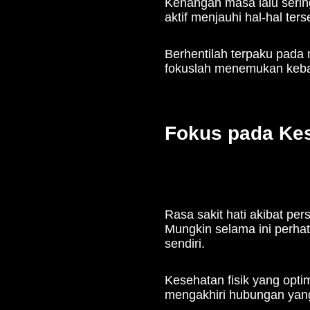
Kenangan masa lalu sering
aktif menjauhi hal-hal te
Berhentilah terpaku pada
fokuslah menemukan keba
Fokus pada Kes