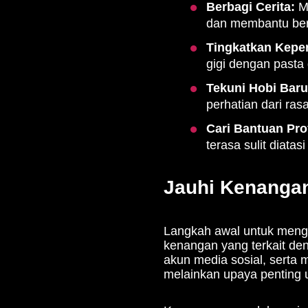
Berbagi Cerita:
Me
dan membantu berpi
Tingkatkan Keper
gigi dengan pasta
Tekuni Hobi Baru
perhatian dari rasa
Cari Bantuan Pro
terasa sulit diatasi
Jauhi Kenangan
Langkah awal untuk mengat
kenangan yang terkait de
akun media sosial, serta
melainkan upaya penting 