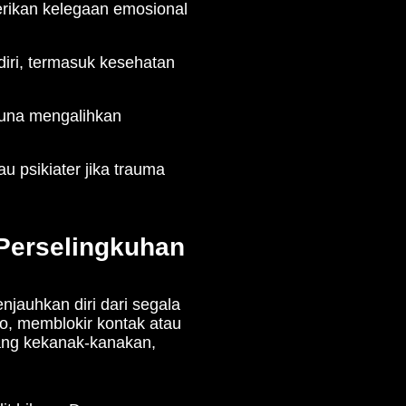
rikan kelegaan emosional
iri, termasuk kesehatan
guna mengalihkan
u psikiater jika trauma
Perselingkuhan
njauhkan diri dari segala
o, memblokir kontak atau
yang kekanak-kanakan,