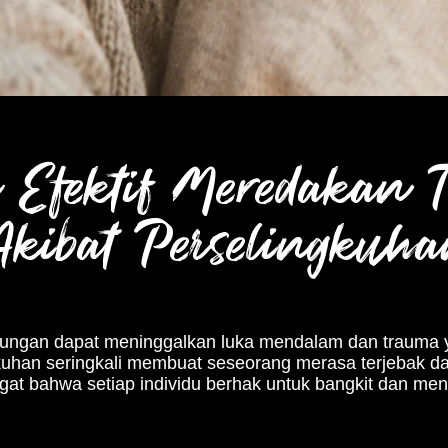
a Efektif Meredakan 
kibat Perselingkuh
ngan dapat meninggalkan luka mendalam dan trauma yan
ngkuhan seringkali membuat seseorang merasa terjebak d
ngat bahwa setiap individu berhak untuk bangkit dan 