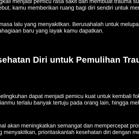
kali menjadi pemicu rasa sakit dan membuat trauma sul
rsebut, kamu memberikan ruang bagi diri sendiri untuk m
 masa lalu yang menyakitkan. Berusahalah untuk melup
hagiaan baru yang layak kamu dapatkan.
ehatan Diri untuk Pemulihan Tr