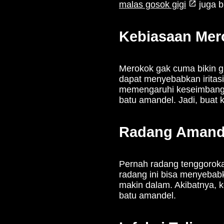
malas gosok gigi
juga b
Kebiasaan Mer
Merokok gak cuma bikin g
dapat menyebabkan iritasi 
memengaruhi keseimbanga
batu amandel. Jadi, buat
Radang Amandel
Pernah radang tenggorokan 
radang ini bisa menyeba
makin dalam. Akibatnya, 
batu amandel.