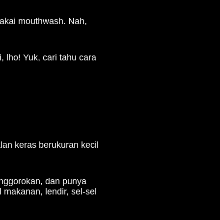
pakai mouthwash. Nah,
 lho! Yuk, cari tahu cara
lan keras berukuran kecil
enggorokan, dan punya
 makanan, lendir, sel-sel