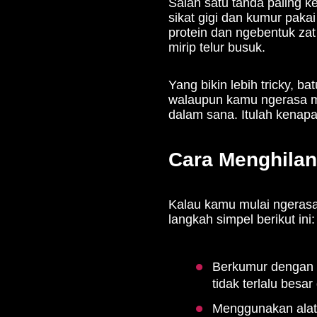
Salah satu tanda paling k
sikat gigi dan kumur paka
protein dan ngebentuk za
mirip telur busuk.
Yang bikin lebih tricky, b
walaupun kamu ngerasa mu
dalam sana. Itulah kena
Cara Menghila
Kalau kamu mulai ngerasa
langkah simpel berikut ini:
Berkumur dengan a
tidak terlalu besar
Menggunakan alat 