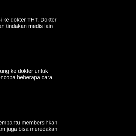
i ke dokter THT. Dokter
n tindakan medis lain
ung ke dokter untuk
encoba beberapa cara
a membantu membersihkan
ram juga bisa meredakan