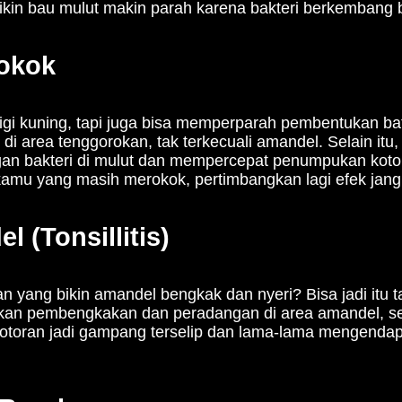
ikin bau mulut makin parah karena bakteri berkembang 
okok
igi kuning, tapi juga bisa memperparah pembentukan ba
di area tenggorokan, tak terkecuali amandel. Selain itu,
n bakteri di mulut dan mempercepat penumpukan kotora
 kamu yang masih merokok, pertimbangkan lagi efek jan
 (Tonsillitis)
yang bikin amandel bengkak dan nyeri? Bisa jadi itu tan
bkan pembengkakan dan peradangan di area amandel, se
kotoran jadi gampang terselip dan lama-lama mengendap