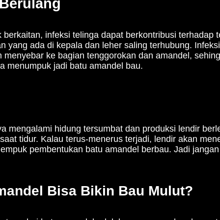
 Berulang
berkaitan, infeksi telinga dapat berkontribusi terhadap 
 yang ada di kepala dan leher saling terhubung. Infeksi
menyebar ke bagian tenggorokan dan amandel, sehing
bisa menumpuk jadi batu amandel bau.
ya mengalami hidung tersumbat dan produksi lendir berleb
saat tidur. Kalau terus-menerus terjadi, lendir akan me
u empuk pembentukan batu amandel berbau. Jadi janga
andel Bisa Bikin Bau Mulut?