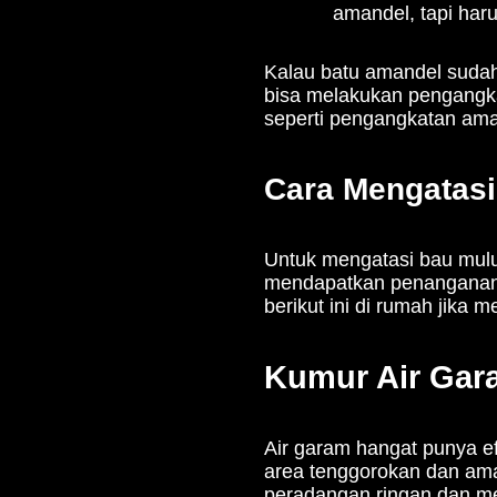
amandel, tapi harus
Kalau batu amandel sudah 
bisa melakukan pengangka
seperti pengangkatan aman
Cara Mengatasi
Untuk mengatasi bau mulu
mendapatkan penanganan 
berikut ini di rumah jika
Kumur Air Gar
Air garam hangat punya e
area tenggorokan dan aman
peradangan ringan dan me