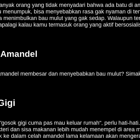
anyak orang yang tidak menyadari bahwa ada batu di am
 menumpuk, bisa menyebabkan rasa gak nyaman di teng
a menimbulkan bau mulut yang gak sedap. Walaupun terd
alagi kalau kamu termasuk orang yang aktif bersosialis
 Amandel
mandel membesar dan menyebabkan bau mulut? Simak p
Gigi
"gosok gigi cuma pas mau keluar rumah", perlu hati-hat
akteri dan sisa makanan lebih mudah menempel di area 
 ke dalam celah amandel lama kelamaan akan mengeras