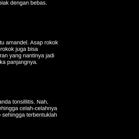
biak dengan bebas.
tu amandel. Asap rokok
 rokok juga bisa
n yang nantinya jadi
gka panjangnya.
da tonsillitis. Nah,
hingga celah-celahnya
 sehingga terbentuklah