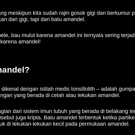
ang meskipun kita sudah rajin gosok gigi dan berkumur 
n dari gigi, tapi dari batu amandel.
, bau mulut karena amandel ini ternyata sering terjadi,
 karena amandel!
mandel?
dikenal dengan istilah medis tonsillolith – adalah gumpa
ingan yang berada di celah atau lekukan amandel.
agian dari sistem imun tubuh yang berada di belakang t
sebut juga kripta. Batu amandel terbentuk ketika partikel
uk di lekukan-lekukan kecil pada permukaan amandel.