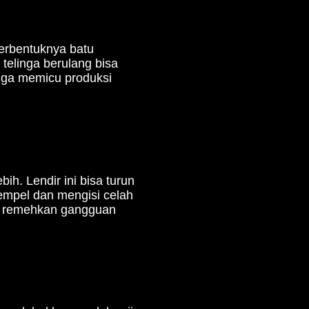
terbentuknya batu
 telinga berulang bisa
ga memicu produksi
ih. Lendir ini bisa turun
nempel dan mengisi celah
n remehkan gangguan