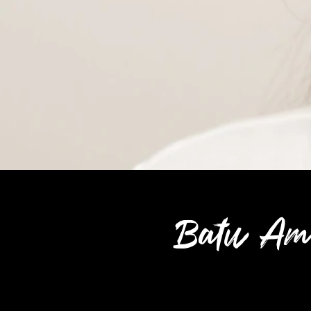
Batu Am