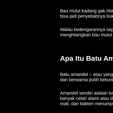
Bau mulut kadang gak hil
bisa jadi penyebabnya buka
Walau kedengarannya sepele
menghilangkan bau mulut
Apa Itu Batu A
Batu amandel – atau yang 
dan berwarna putih kekun
Amandel sendiri adalah b
banyak celah alami atau di
mati, dan bakteri menump