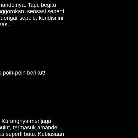
andelnya. Tapi, begitu
gorokan, sensasi seperti
engar sepele, kondisi ini
asi.
oin-poin berikut!
i. Kurangnya menjaga
mulut, termasuk amandel.
 seperti batu. Kebiasaan