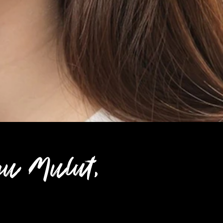
u Mulut,