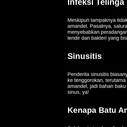
Infeksi Telinga
Meskipun tampaknya tidak 
amandel. Pasalnya, saluran
menyebabkan peradangan 
lendir dan bakteri yang 
Sinusitis
Penderita sinusitis biasan
ke tenggorokan, terutama 
amandel, jadi bahan bak
sinus, ya!
Kenapa Batu Am