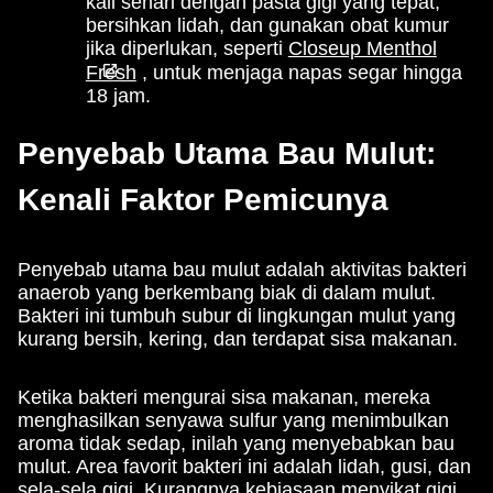
kali sehari dengan pasta gigi yang tepat,
bersihkan lidah, dan gunakan obat kumur
jika diperlukan, seperti
Closeup Menthol
Fresh
, untuk menjaga napas segar hingga
18 jam.
Penyebab Utama Bau Mulut:
Kenali Faktor Pemicunya
Penyebab utama bau mulut adalah aktivitas bakteri
anaerob yang berkembang biak di dalam mulut.
Bakteri ini tumbuh subur di lingkungan mulut yang
kurang bersih, kering, dan terdapat sisa makanan.
Ketika bakteri mengurai sisa makanan, mereka
menghasilkan senyawa sulfur yang menimbulkan
aroma tidak sedap, inilah yang menyebabkan bau
mulut. Area favorit bakteri ini adalah lidah, gusi, dan
sela-sela gigi. Kurangnya kebiasaan menyikat gigi