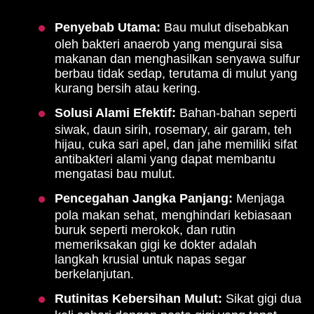
Penyebab Utama:
Bau mulut disebabkan
oleh bakteri anaerob yang mengurai sisa
makanan dan menghasilkan senyawa sulfur
berbau tidak sedap, terutama di mulut yang
kurang bersih atau kering.
Solusi Alami Efektif:
Bahan-bahan seperti
siwak, daun sirih, rosemary, air garam, teh
hijau, cuka sari apel, dan jahe memiliki sifat
antibakteri alami yang dapat membantu
mengatasi bau mulut.
Pencegahan Jangka Panjang:
Menjaga
pola makan sehat, menghindari kebiasaan
buruk seperti merokok, dan rutin
memeriksakan gigi ke dokter adalah
langkah krusial untuk napas segar
berkelanjutan.
Rutinitas Kebersihan Mulut:
Sikat gigi dua