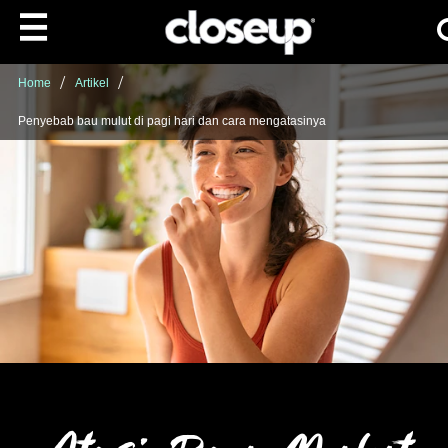
Ca
Skip to content
Home
Artikel
Penyebab bau mulut di pagi hari dan cara mengatasinya