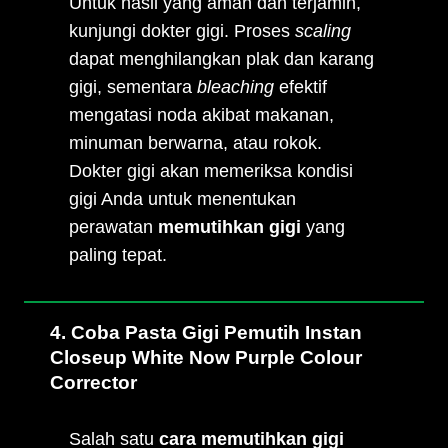
Untuk hasil yang aman dan terjamin,
kunjungi dokter gigi. Proses
scaling
dapat menghilangkan plak dan karang
gigi, sementara
bleaching
efektif
mengatasi noda akibat makanan,
minuman berwarna, atau rokok.
Dokter gigi akan memeriksa kondisi
gigi Anda untuk menentukan
perawatan
memutihkan gigi
yang
paling tepat.
4. Coba Pasta Gigi Pemutih Instan
Closeup White Now Purple Colour
Corrector
Salah satu
cara memutihkan gigi