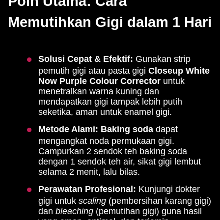
Poin Utama: Cara
Memutihkan Gigi dalam 1 Hari
Solusi Cepat & Efektif:
Gunakan strip
pemutih gigi atau pasta gigi
Closeup White
Now Purple Colour Corrector
untuk
menetralkan warna kuning dan
mendapatkan gigi tampak lebih putih
seketika, aman untuk enamel gigi.
Metode Alami:
Baking soda
dapat
mengangkat noda permukaan gigi.
Campurkan 2 sendok teh baking soda
dengan 1 sendok teh air, sikat gigi lembut
selama 2 menit, lalu bilas.
Perawatan Profesional:
Kunjungi dokter
gigi untuk
scaling
(pembersihan karang gigi)
dan
bleaching
(pemutihan gigi) guna hasil