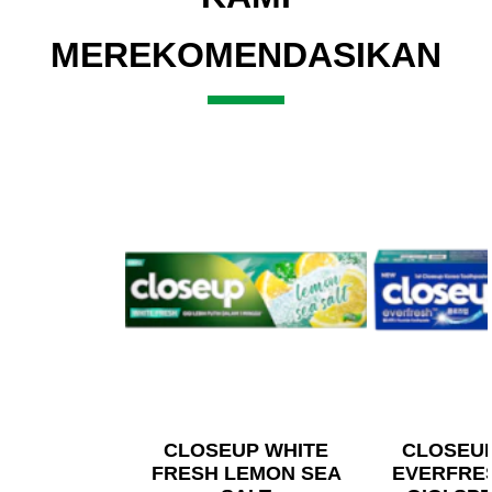
MEREKOMENDASIKAN
CLOSEUP WHITE
CLOSEU
FRESH LEMON SEA
EVERFRE