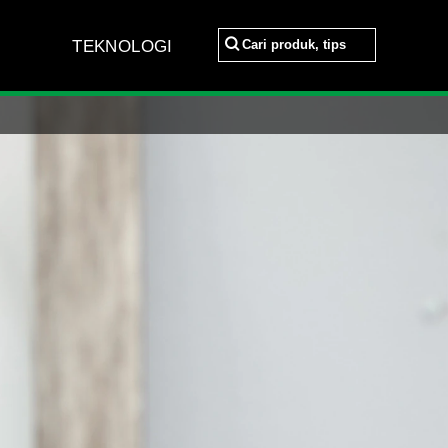
Cari produk, tips
TEKNOLOGI
Cari produk, tips