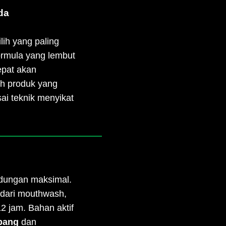
da
lih yang paling
 formula yang lembut
epat akan
ih produk yang
ai teknik menyikat
ndungan maksimal.
 dari mouthwash,
2 jam. Bahan aktif
ubang
dan