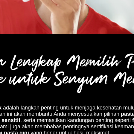
 Lengkap Memilih Pa
ik untuk Senyum M
k
adalah langkah penting untuk menjaga kesehatan mul
n ini akan membantu Anda menyesuaikan pilihan
pasta
 sensitif
, serta memastikan kandungan penting seperti
Kami juga akan membahas pentingnya sertifikasi keama
 pasta gigi
yang benar untuk hasil maksimal.