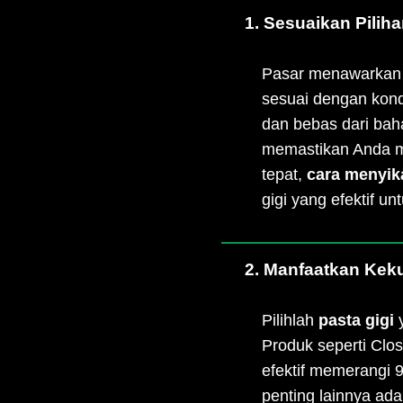
1. Sesuaikan Pilih
Pasar menawarkan
sesuai dengan kondi
dan bebas dari bah
memastikan Anda 
tepat,
cara menyika
gigi yang efektif 
2. Manfaatkan Keku
Pilihlah
pasta gigi
y
Produk seperti Clo
efektif memerangi
penting lainnya ad