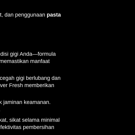
at, dan penggunaan
pasta
ndisi gigi Anda—formula
at memastikan manfaat
cegah gigi berlubang dan
Ever Fresh memberikan
uk jaminan keamanan.
.
at, sikat selama minimal
fektivitas pembersihan