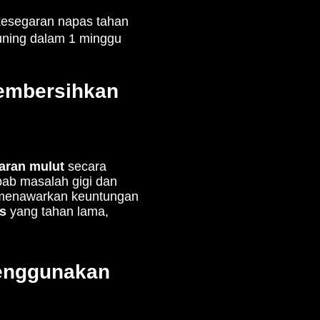
kesegaran napas tahan
kuning dalam 1 minggu
Membersihkan
aran mulut
secara
ab masalah gigi dan
menawarkan keuntungan
s
yang tahan lama,
enggunakan