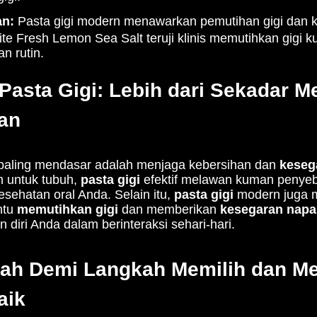
n:
Pasta gigi modern menawarkan pemutihan gigi dan 
te Fresh Lemon Sea Salt teruji klinis memutihkan gigi 
n rutin.
Pasta Gigi: Lebih dari Sekadar 
an
paling mendasar adalah menjaga kebersihan dan
keseg
n untuk tubuh,
pasta gigi
efektif melawan kuman penyeb
sehatan oral Anda. Selain itu,
pasta gigi
modern juga 
ntu
memutihkan gigi
dan memberikan
kesegaran napa
diri Anda dalam berinteraksi sehari-hari.
ah Demi Langkah Memilih dan M
aik