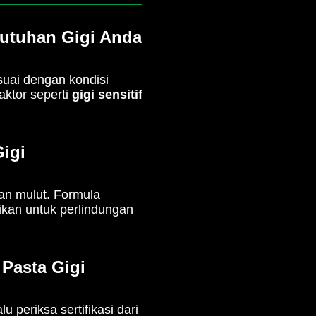
butuhan Gigi Anda
uai dengan kondisi
aktor seperti
gigi sensitif
Gigi
an mulut. Formula
kan untuk perlindungan
Pasta Gigi
 periksa sertifikasi dari