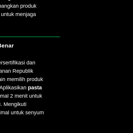
mbangkan produk
i untuk menjaga
Benar
rsertifikasi dan
kanan Republik
lain memilih produk
 Aplikasikan
pasta
imal 2 menit untuk
. Mengikuti
imal untuk senyum