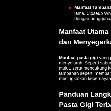
Manfaat Tambaha
lama. Closeup Whi
dengan penggunaa
Manfaat Utama 
dan Menyegark
Manfaat pasta gigi
yang 
menyeluruh. Seperti sabu
mulut, serta mendukung ke
tambahan seperti memba
meningkatkan kepercayaan 
Panduan Langk
Pasta Gigi Terb