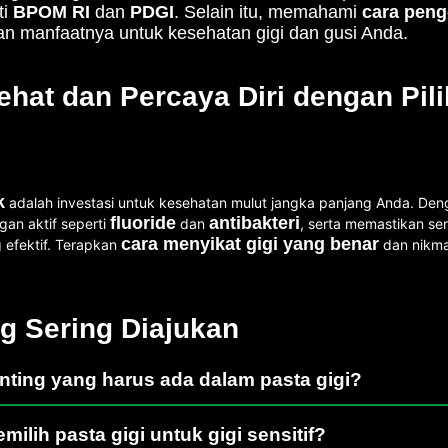
ti
BPOM RI
dan
PDGI
. Selain itu, memahami
cara peng
 manfaatnya untuk kesehatan gigi dan gusi Anda.
hat dan Percaya Diri dengan Pili
k
adalah investasi untuk kesehatan mulut jangka panjang Anda. D
fluoride
antibakteri
gan aktif seperti
dan
, serta memastikan se
cara menyikat gigi yang benar
efektif. Terapkan
dan nikma
g Sering Diajukan
ting yang harus ada dalam pasta gigi?
ilih pasta gigi untuk gigi sensitif?