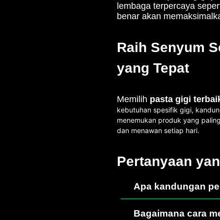
lembaga terpercaya seper
benar akan memaksimalkan
Raih Senyum Se
yang Tepat
Memilih
pasta gigi terbai
kebutuhan spesifik gigi, kandun
menemukan produk yang paling 
dan menawan setiap hari.
Pertanyaan yan
Apa kandungan pen
Bagaimana cara mem