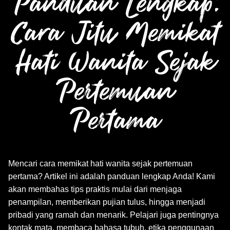
Panduan Lengkap:
Cara Jitu Memikat
Hati Wanita Sejak
Pertemuan
Pertama
Mencari cara memikat hati wanita sejak pertemuan
pertama? Artikel ini adalah panduan lengkap Anda! Kami
akan membahas tips praktis mulai dari menjaga
penampilan, memberikan pujian tulus, hingga menjadi
pribadi yang ramah dan menarik. Pelajari juga pentingnya
kontak mata, membaca bahasa tubuh, etika penggunaan