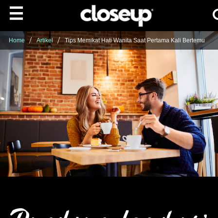
Ca
Skip to content
Home
Artikel
Tips Memikat Hati Wanita Saat Pertama Kali Bertemu