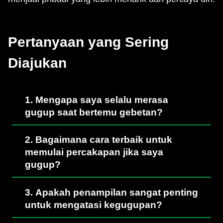
Pertanyaan yang Sering
Diajukan
1. Mengapa saya selalu merasa
gugup saat bertemu gebetan?
2. Bagaimana cara terbaik untuk
memulai percakapan jika saya
gugup?
3. Apakah penampilan sangat penting
untuk mengatasi kegugupan?