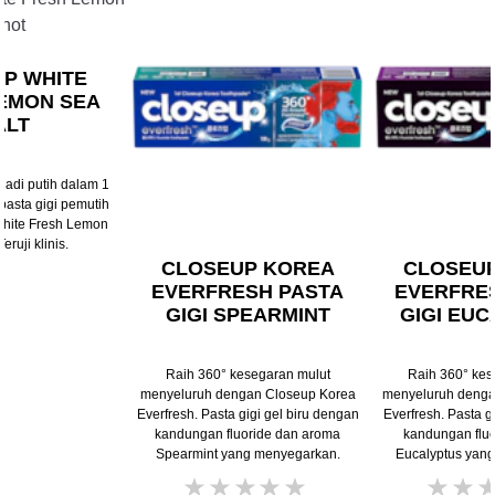
P WHITE
EMON SEA
ALT
 jadi putih dalam 1
asta gigi pemutih
White Fresh Lemon
eruji klinis.
CLOSEUP KOREA
CLOSEU
EVERFRESH PASTA
EVERFRE
GIGI SPEARMINT
GIGI EU
Raih 360° kesegaran mulut
Raih 360° kes
menyeluruh dengan Closeup Korea
menyeluruh denga
Everfresh. Pasta gigi gel biru dengan
Everfresh. Pasta 
kandungan fluoride dan aroma
kandungan fluo
Spearmint yang menyegarkan.
Eucalyptus yan
Tidak