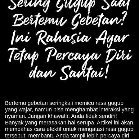
Sering Gugup Saat
Bertemu Gebetan?
Ini Rahasia Agar
Tetap Percaya Diri
dan Santai!
Bertemu gebetan seringkali memicu rasa gugup
yang wajar, namun bisa menghambat interaksi yang
nyaman. Jangan khawatir, Anda tidak sendiri!
Banyak yang merasakan hal serupa. Artikel ini akan
membahas cara efektif untuk mengatasi rasa gugup
tersebut, membantu Anda tampil lebih percaya diri