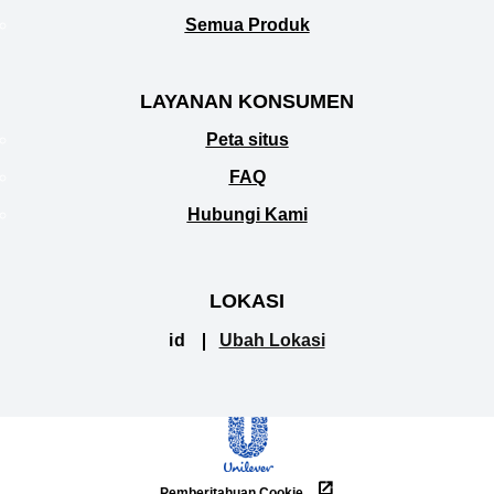
Semua Produk
LAYANAN KONSUMEN
Peta situs
FAQ
Hubungi Kami
LOKASI
id
Ubah Lokasi
Pemberitahuan Cookie