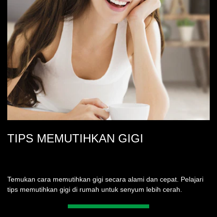
TIPS MEMUTIHKAN GIGI
Temukan cara memutihkan gigi secara alami dan cepat. Pelajari
tips memutihkan gigi di rumah untuk senyum lebih cerah.