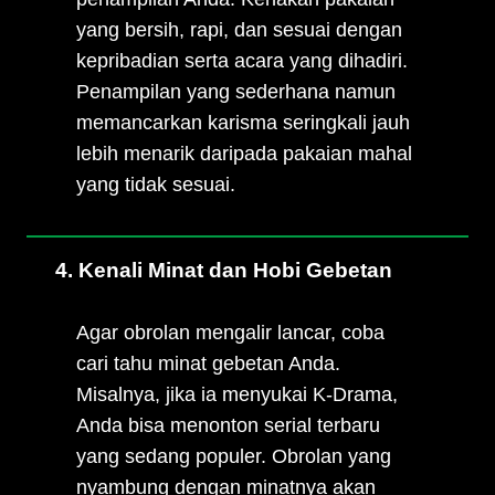
yang bersih, rapi, dan sesuai dengan
kepribadian serta acara yang dihadiri.
Penampilan yang sederhana namun
memancarkan karisma seringkali jauh
lebih menarik daripada pakaian mahal
yang tidak sesuai.
4. Kenali Minat dan Hobi Gebetan
Agar obrolan mengalir lancar, coba
cari tahu minat gebetan Anda.
Misalnya, jika ia menyukai K-Drama,
Anda bisa menonton serial terbaru
yang sedang populer. Obrolan yang
nyambung dengan minatnya akan