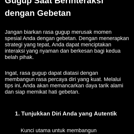
Gugup Saat Berinteraksi
dengan Gebetan
Jangan biarkan rasa gugup merusak momen
spesial Anda dengan gebetan. Dengan menerapkan
strategi yang tepat, Anda dapat menciptakan
interaksi yang nyaman dan berkesan bagi kedua
belah pihak.
Ingat, rasa gugup dapat diatasi dengan
membangun rasa percaya diri yang kuat. Melalui
tips ini, Anda akan memancarkan daya tarik alami
dan siap memikat hati gebetan.
1. Tunjukkan Diri Anda yang Autentik
Kunci utama untuk membangun