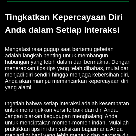
Tingkatkan Kepercayaan Diri
Anda dalam Setiap Interaksi
Mengatasi rasa gugup saat bertemu gebetan
adalah langkah penting untuk membangun
hubungan yang lebih dalam dan bermakna. Dengan
menerapkan tips-tips yang telah dibahas, mulai dari
menjadi diri sendiri hingga menjaga kebersihan diri,
Anda akan mampu memancarkan kepercayaan diri
yang alami.
Ingatlah bahwa setiap interaksi adalah kesempatan
untuk menunjukkan versi terbaik dari diri Anda.
Jangan biarkan kegugupan menghalangi Anda
untuk menciptakan momen-momen indah. Mulailah
praktikkan tips ini dan saksikan bagaimana Anda
menjadi pribadi yang lebih menarik dan percaya diri.