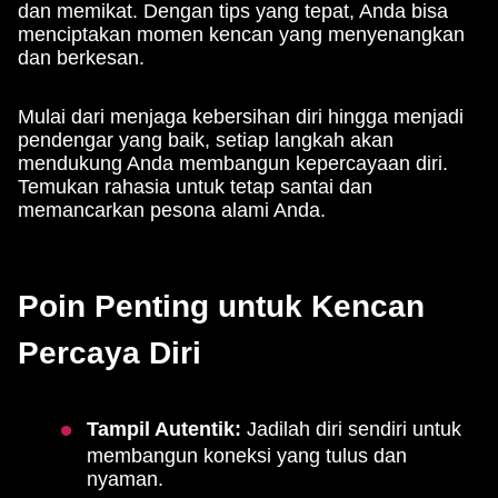
dan memikat. Dengan tips yang tepat, Anda bisa
menciptakan momen kencan yang menyenangkan
dan berkesan.
Mulai dari menjaga kebersihan diri hingga menjadi
pendengar yang baik, setiap langkah akan
mendukung Anda membangun kepercayaan diri.
Temukan rahasia untuk tetap santai dan
memancarkan pesona alami Anda.
Poin Penting untuk Kencan
Percaya Diri
Tampil Autentik:
Jadilah diri sendiri untuk
membangun koneksi yang tulus dan
nyaman.