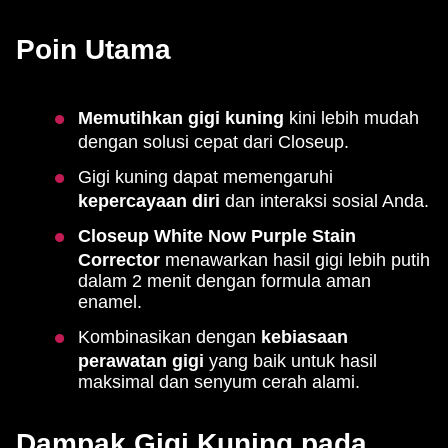
Poin Utama
Memutihkan gigi kuning
kini lebih mudah
dengan solusi cepat dari Closeup.
Gigi kuning dapat memengaruhi
kepercayaan diri
dan interaksi sosial Anda.
Closeup White Now Purple Stain
Corrector
menawarkan hasil gigi lebih putih
dalam 2 menit dengan formula aman
enamel.
Kombinasikan dengan
kebiasaan
perawatan gigi
yang baik untuk hasil
maksimal dan senyum cerah alami.
Dampak Gigi Kuning pada