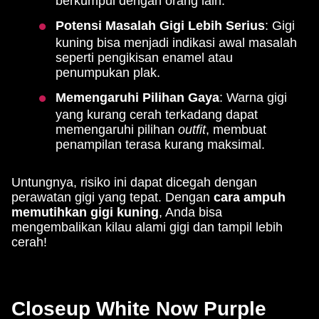
berkumpul dengan orang lain.
Potensi Masalah Gigi Lebih Serius
: Gigi
kuning bisa menjadi indikasi awal masalah
seperti pengikisan enamel atau
penumpukan plak.
Memengaruhi Pilihan Gaya
: Warna gigi
yang kurang cerah terkadang dapat
memengaruhi pilihan
outfit
, membuat
penampilan terasa kurang maksimal.
Untungnya, risiko ini dapat dicegah dengan
perawatan gigi yang tepat. Dengan
cara ampuh
memutihkan gigi kuning
, Anda bisa
mengembalikan kilau alami gigi dan tampil lebih
cerah!
Closeup White Now Purple