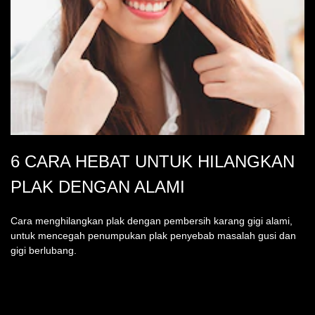
6 CARA HEBAT UNTUK HILANGKAN
PLAK DENGAN ALAMI
Cara menghilangkan plak dengan pembersih karang gigi alami,
untuk mencegah penumpukan plak penyebab masalah gusi dan
gigi berlubang.