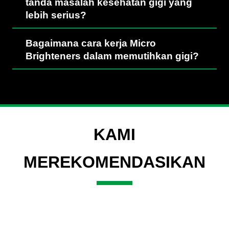
tanda masalah kesehatan gigi yang
lebih serius?
Bagaimana cara kerja Micro
Brighteners dalam memutihkan gigi?
KAMI
MEREKOMENDASIKAN