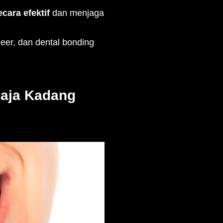
cara efektif
dan menjaga
neer, dan dental bonding
Saja Kadang