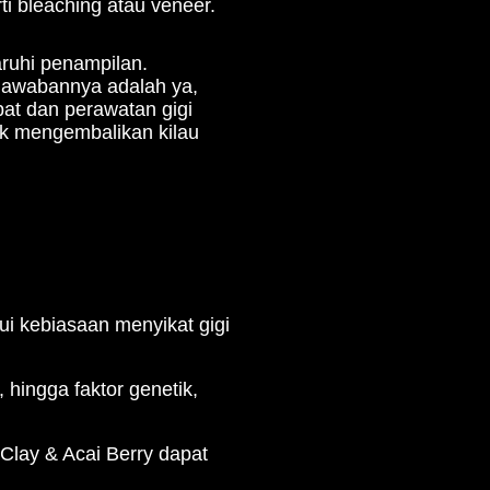
i bleaching atau veneer.
aruhi penampilan.
 Jawabannya adalah ya,
at dan perawatan gigi
tuk mengembalikan kilau
i kebiasaan menyikat gigi
 hingga faktor genetik,
 Clay & Acai Berry dapat