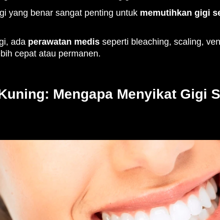
igi yang benar sangat penting untuk
memutihkan gigi se
gi, ada
perawatan medis
seperti bleaching, scaling, ve
ebih cepat atau permanen.
Kuning: Mengapa Menyikat Gigi 