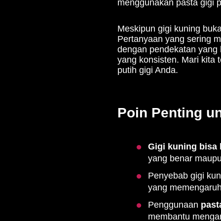
menggunakan pasta gigi pe
Meskipun gigi kuning buk
Pertanyaan yang sering mu
dengan pendekatan yang b
yang konsisten. Mari kita 
putih gigi Anda.
Poin Penting un
Gigi kuning bisa 
yang benar maupu
Penyebab gigi kuni
yang memengaruhi e
Penggunaan
past
membantu mengang