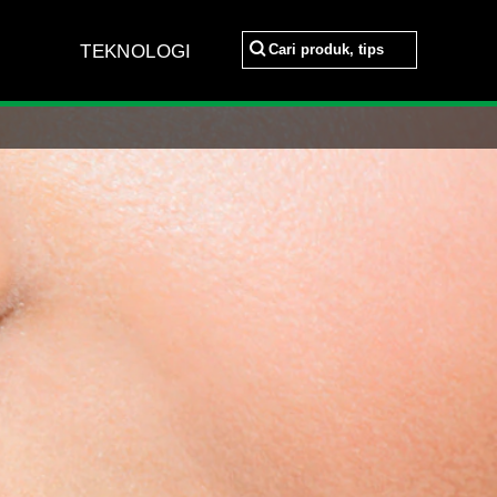
Cari produk, tips
TEKNOLOGI
Cari produk, tips