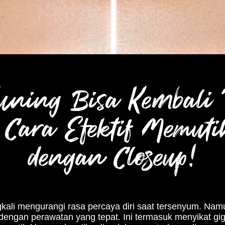
Kuning Bisa Kembali 
Cara Efektif Memuti
dengan Closeup!
gkali mengurangi rasa percaya diri saat tersenyum. Namu
 dengan perawatan yang tepat. Ini termasuk menyikat gigi