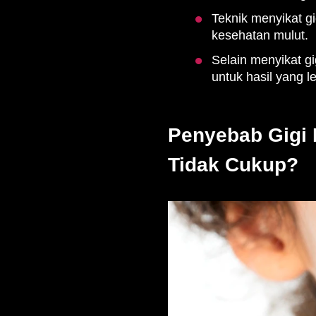
Teknik menyikat g
kesehatan mulut.
Selain menyikat gi
untuk hasil yang l
Penyebab Gigi 
Tidak Cukup?