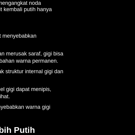
k mengangkat noda
t kembali putih hanya
pat menyebabkan
dan merusak saraf, gigi bisa
ubahan warna permanen.
struktur internal gigi dan
l gigi dapat menipis,
hat.
nyebabkan warna gigi
bih Putih