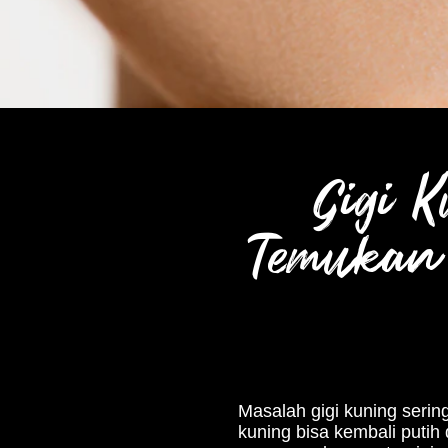
Gigi 
Temukan 
Masalah gigi kuning serin
kuning bisa kembali putih