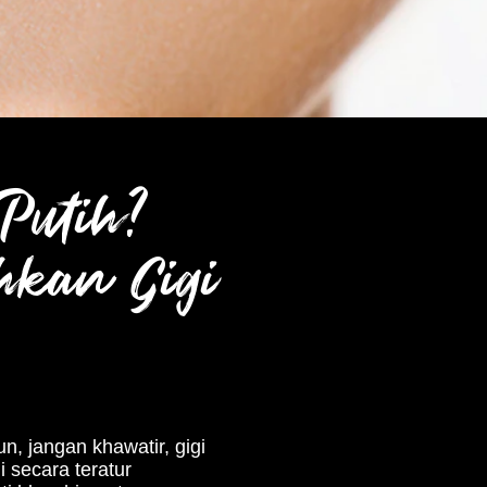
Putih?
hkan Gigi
n, jangan khawatir, gigi
 secara teratur