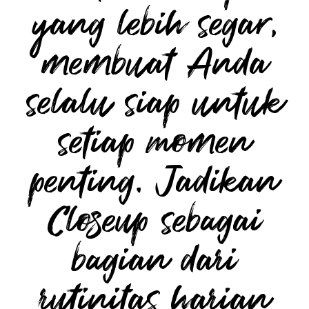
yang lebih segar,
membuat Anda
selalu siap untuk
setiap momen
penting. Jadikan
Closeup sebagai
bagian dari
rutinitas harian