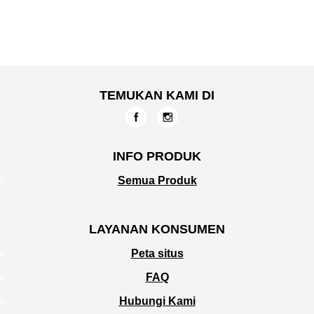
Fresh Lemon
Sea Salt. Teruji
klinis.
TEMUKAN KAMI DI
INFO PRODUK
Semua Produk
LAYANAN KONSUMEN
Peta situs
FAQ
Hubungi Kami