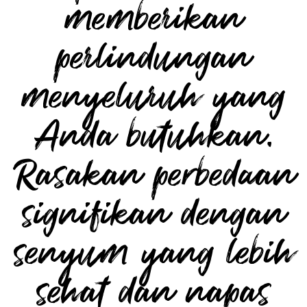
memberikan
perlindungan
menyeluruh yang
Anda butuhkan.
Rasakan perbedaan
signifikan dengan
senyum yang lebih
sehat dan napas