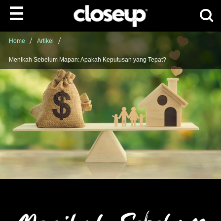
Ca
Skip to content
Home
Artikel
Menikah Sebelum Mapan: Apakah Keputusan yang Tepat?