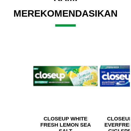
MEREKOMENDASIKAN
CLOSEUP WHITE
CLOSEU
FRESH LEMON SEA
EVERFRE