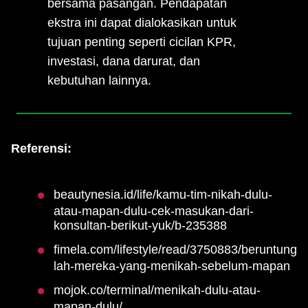
bersama pasangan. Pendapatan
ekstra ini dapat dialokasikan untuk
tujuan penting seperti cicilan KPR,
investasi, dana darurat, dan
kebutuhan lainnya.
Referensi:
beautynesia.id/life/kamu-tim-nikah-dulu-
atau-mapan-dulu-cek-masukan-dari-
konsultan-berikut-yuk/b-235388
fimela.com/lifestyle/read/3750883/beruntung
lah-mereka-yang-menikah-sebelum-mapan
mojok.co/terminal/menikah-dulu-atau-
mapan-dulu/