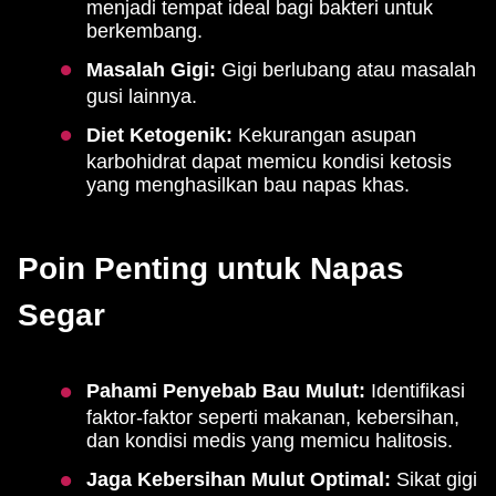
menjadi tempat ideal bagi bakteri untuk
berkembang.
Masalah Gigi:
Gigi berlubang atau masalah
gusi lainnya.
Diet Ketogenik:
Kekurangan asupan
karbohidrat dapat memicu kondisi ketosis
yang menghasilkan bau napas khas.
Poin Penting untuk Napas
Segar
Pahami Penyebab Bau Mulut:
Identifikasi
faktor-faktor seperti makanan, kebersihan,
dan kondisi medis yang memicu halitosis.
Jaga Kebersihan Mulut Optimal:
Sikat gigi