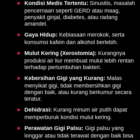
Kondisi Medis Tertentu:
Sinusitis, masalah
pencernaan seperti GERD atau maag,
penyakit ginjal, diabetes, atau radang
amandel.
Gaya Hidup:
Kebiasaan merokok, serta
konsumsi kafein dan alkohol berlebih.
Mulut Kering (Xerostomia):
Kurangnya
produksi air liur membuat mulut lebih rentan
terhadap pertumbuhan bakteri.
Kebersihan Gigi yang Kurang:
Malas
menyikat gigi, tidak membersihkan gigi
dengan baik, atau kurang berkumur secara
teratur.
Dehidrasi:
Kurang minum air putih dapat
memperburuk kondisi mulut kering.
Perawatan Gigi Palsu:
Gigi palsu yang
longgar atau tidak terawat dengan baik bisa