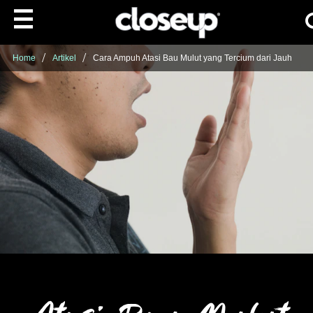
Ca
Skip to content
Home
Artikel
Cara Ampuh Atasi Bau Mulut yang Tercium dari Jauh