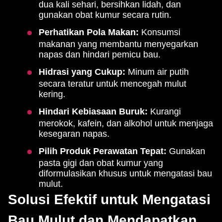
dua kali sehari, bersihkan lidah, dan
gunakan obat kumur secara rutin.
Perhatikan Pola Makan:
Konsumsi
makanan yang membantu menyegarkan
napas dan hindari pemicu bau.
Hidrasi yang Cukup:
Minum air putih
secara teratur untuk mencegah mulut
kering.
Hindari Kebiasaan Buruk:
Kurangi
merokok, kafein, dan alkohol untuk menjaga
kesegaran napas.
Pilih Produk Perawatan Tepat:
Gunakan
pasta gigi dan obat kumur yang
diformulasikan khusus untuk mengatasi bau
mulut.
Solusi Efektif untuk Mengatasi
Bau Mulut dan Mendapatkan