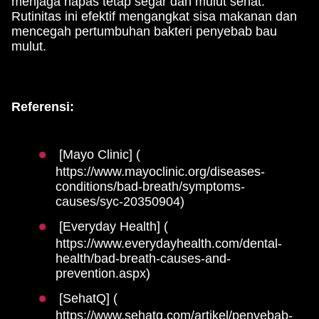
menjaga napas tetap segar dan mulut sehat.
Rutinitas ini efektif mengangkat sisa makanan dan
mencegah pertumbuhan bakteri penyebab bau
mulut.
Referensi:
[Mayo Clinic] (
https://www.mayoclinic.org/diseases-
conditions/bad-breath/symptoms-
causes/syc-20350904)
[Everyday Health] (
https://www.everydayhealth.com/dental-
health/bad-breath-causes-and-
prevention.aspx)
[SehatQ] (
https://www.sehatq.com/artikel/penyebab-